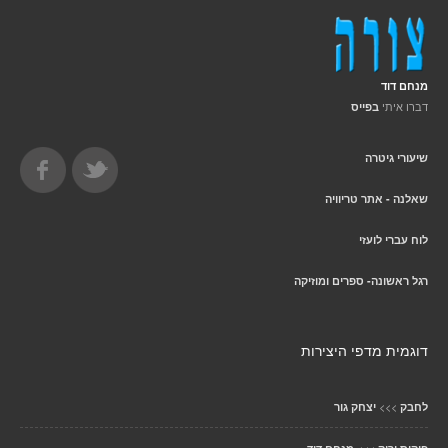
מנחם דוד
דברו איתי
בפייס
שיעורי גיטרה
שאלנה - אתר טריוויה
לוח עברי לועזי
רגל ראשונה- ספרים ומוזיקה
דוגמית מדפי היצירות
>>>
לחבק
יצחק גור