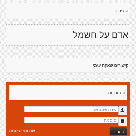
היצירות
אדם על חשמל
קישורים שאקח עימי
התחברות
שכחתי סיסמה
התחבר