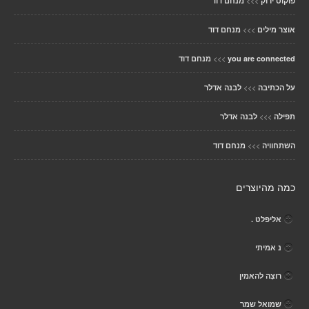
>>>
פוקוס ירוק
מנחם דוד
>>>
אוצר מילים
מנחם דוד
>>>
you are connected
מנחם דוד
>>>
על הכתיבה
לבנה אדלר
>>>
תפילה
לבנה אדלר
>>>
השתחוויה
מנחם דוד
כמה מהיוצרים
אליפלט .
נ אמיתי
רוצָה להאמין
שמואל שמר