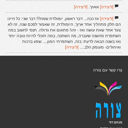
[ליצירה]
אאוץ'.
[ליצירה]
[ליצירה]
אז ככה... דבר ראשון, יומולדת שמח!!! דבר שני: כל חיינו
הם חלק מתהליך אחד ארוך, היומולדת, זה שאמור לסכם שנה, זה לא
צעד אחד שאת עושה ואז - זהו! פתאום את גדולה. תנסי לחשוב במה
השתפרת מהשנה שעברה, מה השתנה, במה תוכלי להיות טובה יותר
ואז בשנה הבאה לדעת: בזה, השתפרתי המון.... שפע ברכות
ואיחולים- מעומק הלב....
[ליצירה]
צרו קשר עם צורה
מנחם דוד