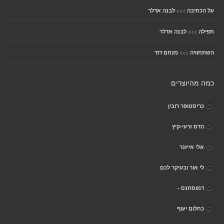
>>>
על הכתיבה
לבנה אדלר
>>>
תפילה
לבנה אדלר
>>>
השתחוויה
מנחם דוד
כמה מהיוצרים
כריסטופר רובין
הדס זרעי-קיץ
אלי אייזנר
לי אור ובעיקר לכם
דמוסתנס -
כחלום יעוף