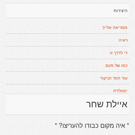
היצירות
ממריאה אלייך
ראיה
די לדרך זו
כמו של פעם
עוד חוזר הניקוד
יומולדת
איילת שחר
" איה מקום כבודו להעריצו? "