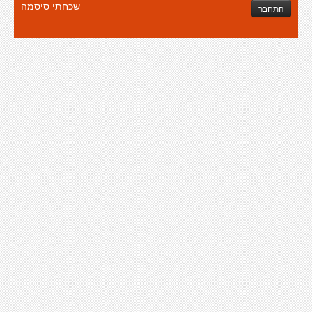
שכחתי סיסמה
התחבר