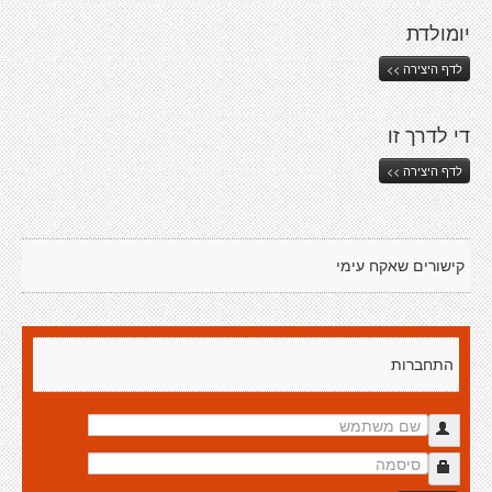
יומולדת
לדף היצירה >>
די לדרך זו
לדף היצירה >>
קישורים שאקח עימי
התחברות