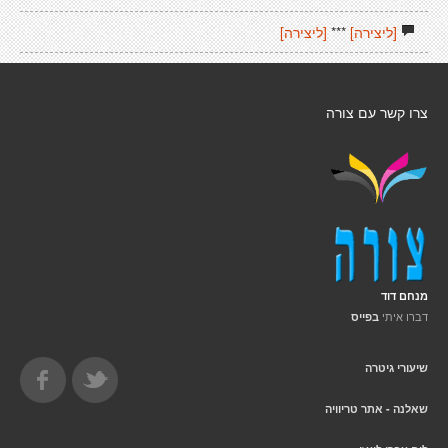
[ליצירה]
***
[ליצירה]
צרו קשר עם צורה
מנחם דוד
דברו איתי
בפייס
שיעורי גיטרה
שאלנה - אתר טריוויה