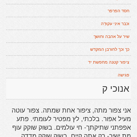
חסד הפרפר
וּכבר איני עקוּדַה
שיר על אהבה וחושך
כך וכך לחורבן המקדש
ציפור קטנה מחפשת יד
פגישה
אנוכי ק
אני צפור מתה, ציפור אחת שמתה. צפור עוטה
מעיל אפור. בלכתי, לץ מפטיר לעומתי. פתע
אפפתני שתיקתך- חי עולמים. בשוק שוקק עוף
מת ישיר- רק אתה קיים. בשוק שוקק מדדה