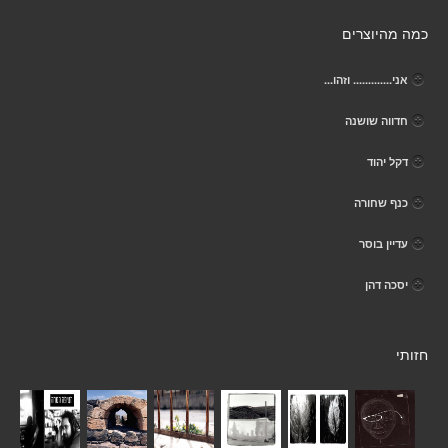
כמה מהיוצרים
אני............. וזהו...
חדווה שושנה
דקל יהוד
כנף שחורה
עדיין בוסר
יסכה דהן
חזותי