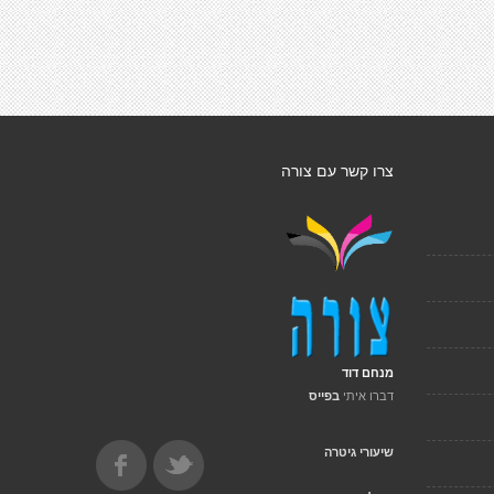
צרו קשר עם צורה
מנחם דוד
דברו איתי
בפייס
שיעורי גיטרה