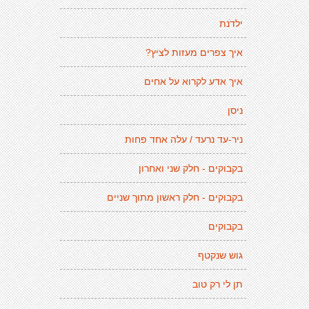
ילדֹנת
איך צפרים מעזות לציץ?
איך אדע לקרוא על אחים
ניסן
ניר-עד נרעד / עלה אחד פחות
בקבוקים - חלק שני ואחרון
בקבוקים - חלק ראשון מתוך שניים
בקבוקים
גוש שנקטף
תן לי רק טוב