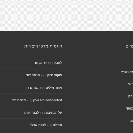
רים
דוגמית מדפי היצירות
>>>
לחבק
יצחק גור
ירוביץ
>>>
פוקוס ירוק
מנחם דוד
שי
>>>
אוצר מילים
מנחם דוד
חק
>>>
you are connected
מנחם דוד
אוד
>>>
על הכתיבה
לבנה אדלר
ני
>>>
תפילה
לבנה אדלר