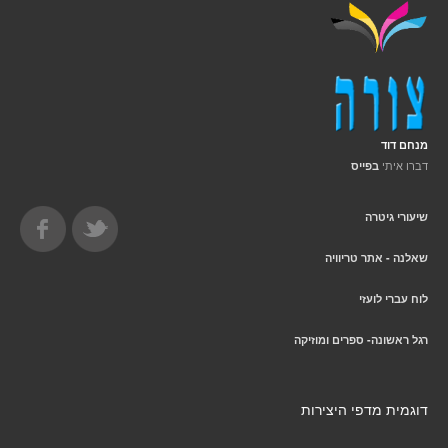
מנחם דוד
דברו איתי
בפייס
שיעורי גיטרה
שאלנה - אתר טריוויה
לוח עברי לועזי
רגל ראשונה- ספרים ומוזיקה
דוגמית מדפי היצירות