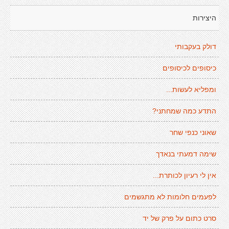
היצירות
דולק בעקבותי
כיסופים לכיסופים
ומפליא לעשות...
התדע כמה שמחתני?
שאוני כנפי שחר
שימה דמעתי בנאדך
אין לי רעיון לכותרת...
לפעמים חלומות לא מתגשמים
סרט כתום על פרק של יד