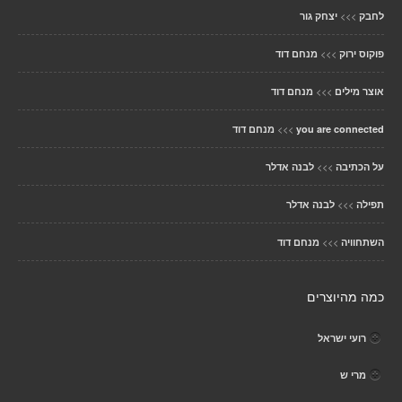
>>>
לחבק
יצחק גור
>>>
פוקוס ירוק
מנחם דוד
>>>
אוצר מילים
מנחם דוד
>>>
you are connected
מנחם דוד
>>>
על הכתיבה
לבנה אדלר
>>>
תפילה
לבנה אדלר
>>>
השתחוויה
מנחם דוד
כמה מהיוצרים
רועי ישראל
מרי ש