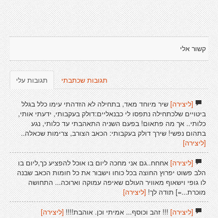
קשור אלי
תגובות שכתבתי
תגובות עלי
[ליצירה]
שיר מיוחד מאד, בתחילה לא הזדהתי עימו כלל בגלל
ביטויים שלכתחילה נתפסו לי כבנאליים:דולק בעקבותי, ידעתי אותי,
כלותי.. אך מה פתאום! בפעם השניה התאהבתי עד כלותי, נגע
בתהום נפשי! שירך דולק בעקבותי: הכאב הצורב, צרימות שכאלה..
[ליצירה]
[ליצירה]
אחחח..גם אני מחכה ליום בו אוכל להפציע כך,ליום בו
הלב פשוט יפרוץ החוצה בכל כוחו וישבור את כל חומות הכאב שבנה
לו גופי וישאוף מאוויר העולם שאיפה עמוקה וארוכה... התחושה
מוכרת...=] תודה לך!
[ליצירה]
[ליצירה]
!!! זהב וכוסף... אמיתי וכן. אוהבת!!!!
[ליצירה]