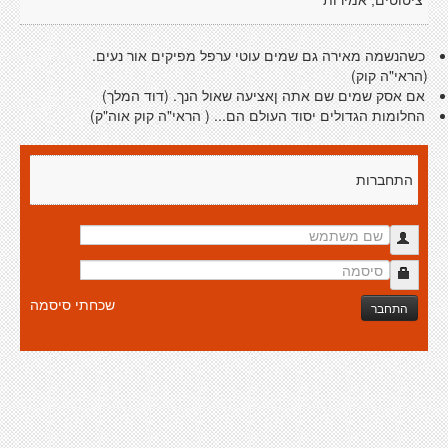
ציטוטים, אמירות
כשהנשמה מאירה גם שמים עוטי ערפל מפיקים אור נעים.
(הראי"ה קוק)
אם אסק שמים שם אתה ןאציעה שאול הנך. (דוד המלך)
החלומות הגדולים יסוד העולם הם... ( הראי"ה קוק אוה"ק)
התחברות
שכחתי סיסמה
התחבר