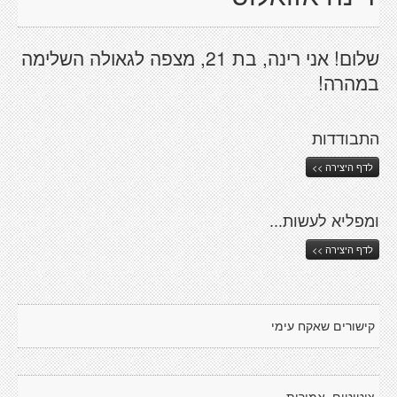
שלום! אני רינה, בת 21, מצפה לגאולה השלימה
במהרה!
התבודדות
לדף היצירה >>
ומפליא לעשות...
לדף היצירה >>
קישורים שאקח עימי