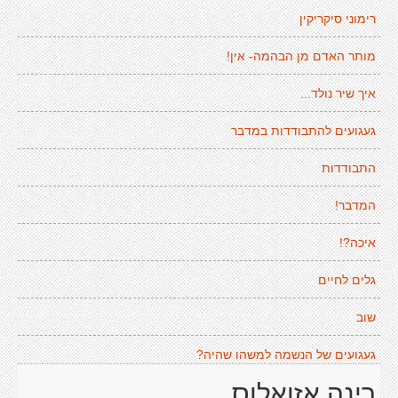
רימוני סיקריקין
מותר האדם מן הבהמה- אין!
איך שיר נולד...
געגועים להתבודדות במדבר
התבודדות
המדבר!
איכה?!
גלים לחיים
שוב
געגועים של הנשמה למשהו שהיה?
רינה אזואלוס