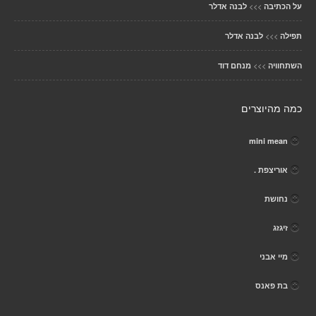
>>>
על הכתיבה
לבנה אדלר
>>>
תפילה
לבנה אדלר
>>>
השתחוויה
מנחם דוד
כמה מהיוצרים
mini mean
אוריצפת .
נחושת
זיגזג
מיי אבני
בת פאנס