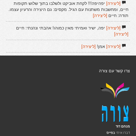
[ליצירה]
יפהיפה!!! לקחת אוביקט ולשלבו בתוך שלוש תקופות
חיים, ומחשבות משתנות עם הגיל. מקסים: גם היצירה והרעיון עצמו.
תודה: חיים
[ליצירה]
[ליצירה]
יפה, ישיר ואמיתי מאין כמוהו! אהבתי ונהנתי: חיים
[ליצירה]
[ליצירה]
אמן!
[ליצירה]
צרו קשר עם צורה
מנחם דוד
דברו איתי
בפייס