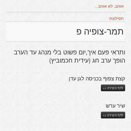
אוהב, לא אוהב...
תפילונת
תמר-צופיה פ
ותראי פעם איך,יום פשוט בלי מנהג עד הערב
הופך ערב חג (עידית חכמוביץ)
קצת צפוף בכניסה לגן עדן
לדף היצירה >>
שיר ערש
לדף היצירה >>