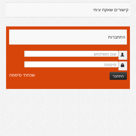
קישורים שאקח עימי
התחברות
שכחתי סיסמה
התחבר