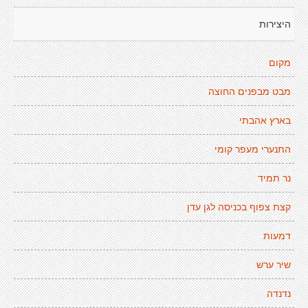
היצירות
מקום
מבט מבפנים החוצה
בארץ אהבתי
התנערי מעפר קומי
נר תמיד
קצת צפוף בכניסה לגן עדן
דמעות
שיר ערש
נדנדה