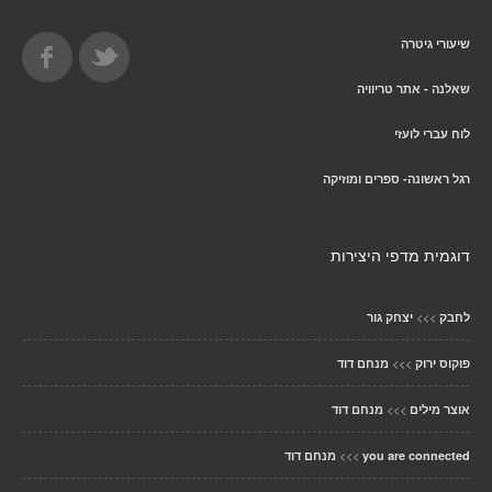
שיעורי גיטרה
שאלנה - אתר טריוויה
לוח עברי לועזי
רגל ראשונה- ספרים ומוזיקה
דוגמית מדפי היצירות
>>>
לחבק
יצחק גור
>>>
פוקוס ירוק
מנחם דוד
>>>
אוצר מילים
מנחם דוד
>>>
you are connected
מנחם דוד