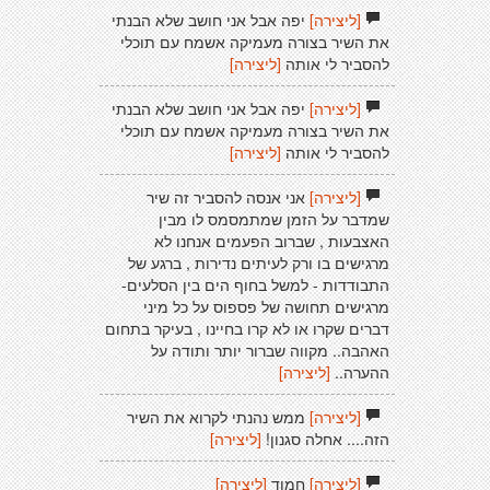
[ליצירה]
יפה אבל אני חושב שלא הבנתי
את השיר בצורה מעמיקה אשמח עם תוכלי
להסביר לי אותה
[ליצירה]
[ליצירה]
יפה אבל אני חושב שלא הבנתי
את השיר בצורה מעמיקה אשמח עם תוכלי
להסביר לי אותה
[ליצירה]
[ליצירה]
אני אנסה להסביר זה שיר
שמדבר על הזמן שמתמסמס לו מבין
האצבעות , שברוב הפעמים אנחנו לא
מרגישים בו ורק לעיתים נדירות , ברגע של
התבודדות - למשל בחוף הים בין הסלעים-
מרגישים תחושה של פספוס על כל מיני
דברים שקרו או לא קרו בחיינו , בעיקר בתחום
האהבה.. מקווה שברור יותר ותודה על
ההערה..
[ליצירה]
[ליצירה]
ממש נהנתי לקרוא את השיר
הזה.... אחלה סגנון!
[ליצירה]
[ליצירה]
חמוד
[ליצירה]