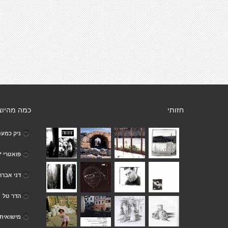
חזותי
כמה מהיוצ
ניק כמעט
פואטרי *
דני אבר
הדר טל
מישואית