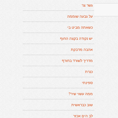
גשר צר
על גבעה שוממה
כשאתה מביט בי
יש נקודה בקצה החוף
אהבה מדבקת
מדריך לשורד בחורף
כנרת
ספינתי
ממה עשוי שיר?
שוב כבראשית
לב הים אכזר