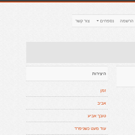
הרשמה
נספחים
צור קשר
היצירות
זמן
אביב
טובך אביע
עוד מעט כשניפרד