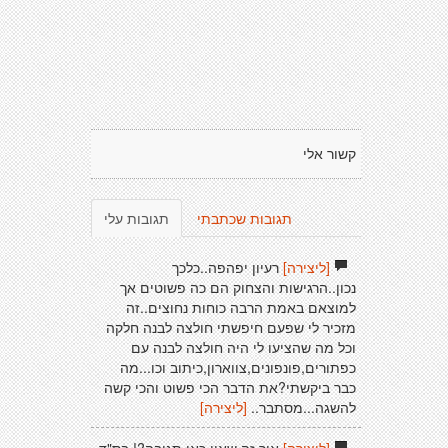
קשור אלי
תגובות שכתבתי
תגובות עלי
[ליצירה]
רעיון יפהפה..כלכך
נכון..הרגישות והצחוק הם כה פשוטים אך
למוצאם באמת הרבה כוחות נחוצים..זה
מזכיר לי שפעם חיפשתי חולצה לבנה חלקה
וכל מה שהציעו לי היה חולצה לבנה עם
כפתורים,פונפונים,צווארון,כיתוב וכו...מה
כבר ביקשתי?את הדבר הכי פשוט והכי קשה
להשגה...מסתבר..
[ליצירה]