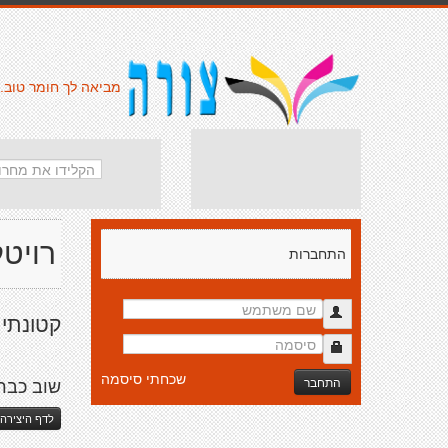
מביאה לך חומר טוב.
רויטל
התחברות
קטונתי
שכחתי סיסמה
התחבר
שוב כבר
לדף היצירה 