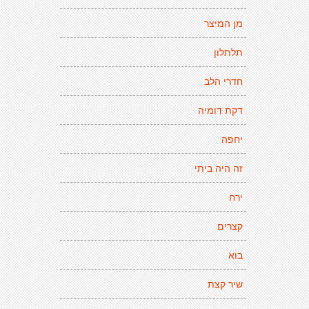
מן המיצר
תלתלון
חדרי הלב
דקת דומיה
יחפה
זה היה ביתי
ירח
קצרים
בוא
שיר קצת