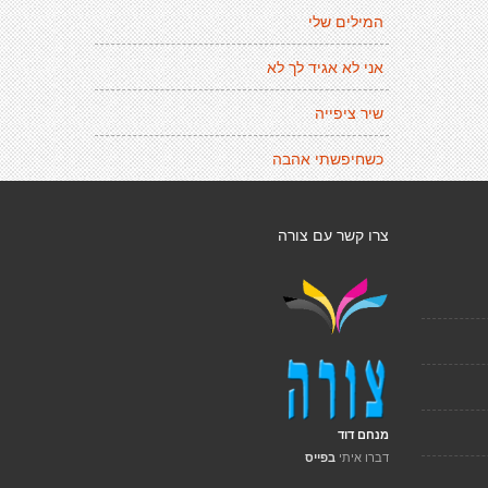
המילים שלי
אני לא אגיד לך לא
שיר ציפייה
כשחיפשתי אהבה
צרו קשר עם צורה
מנחם דוד
דברו איתי
בפייס