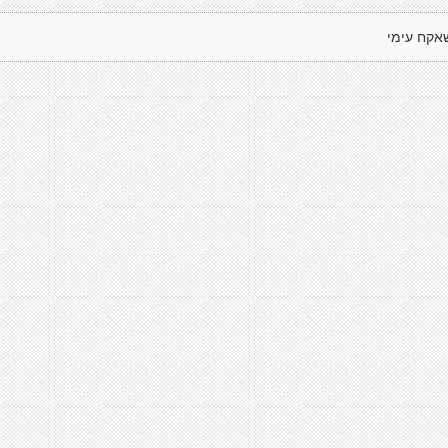
אקח עימי