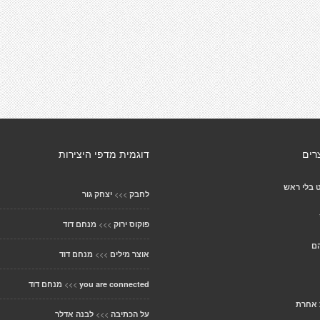
רים
דוגמית מדפי היצירות
 בלי ראש
>>>
לחבק
יצחק גור
>>>
פוקוס ירוק
מנחם דוד
הם
>>>
אוצר מילים
מנחם דוד
>>>
you are connected
מנחם דוד
 אחרת
>>>
על הכתיבה
לבנה אדלר