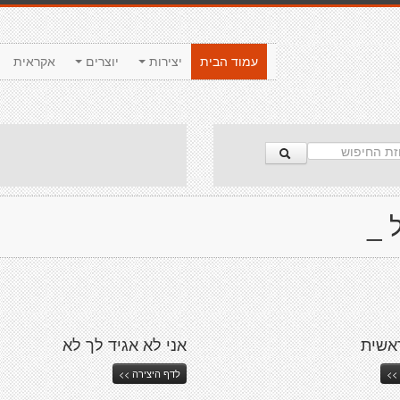
עמוד הבית
יצירות
יוצרים
אקראית
 _
אשית
אני לא אגיד לך לא
>>
לדף היצירה >>