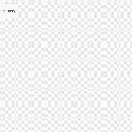
קישורים ש