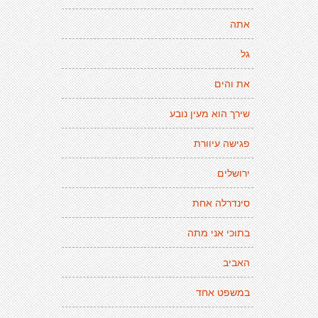
אתה
גל
את והים
שירך הוא מעין נובע
פגישה עיוורת
ירושלים
סינדרלה אחת
בתוכי אני מתה
האביב
במשפט אחד