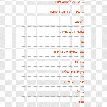
כל כך קל לאהוב אותך
כי מידידות תצמח אהבה
לֶאֶאוׂב
בוהמיות מקומית
סתיו
סוג מסויים של בדידות
שיר פרידה
אין ים בירושלים
יצירה אקראית
שביל
סבתא