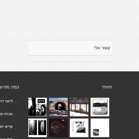
קשור אלי
חזותי
כמה מהיוצ
ליאור דוי
אביהו וצ
קדיש יתו