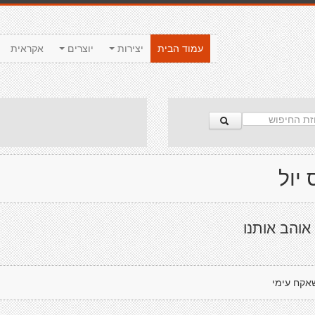
עמוד הבית
יצירות
יוצרים
אקראית
 יול
אוהב אותנו
אקח עימי