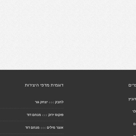
רים
דוגמית מדפי היצירות
דוביץ
>>>
לחבק
יצחק גור
לר
>>>
פוקוס ירוק
מנחם דוד
ם
>>>
אוצר מילים
מנחם דוד