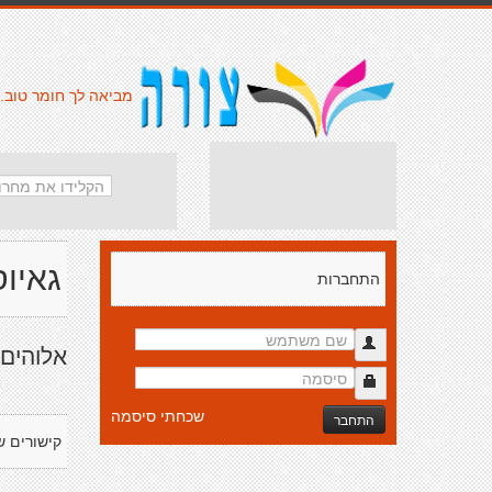
מביאה לך חומר טוב.
גאיוס
התחברות
אלוהים 
שכחתי סיסמה
התחבר
קישורים ש