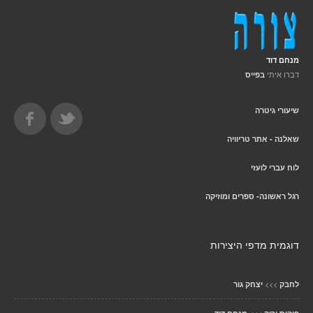
מנחם דוד
דברו איתי
בפייס
שיעורי גיטרה
שאלנה - אתר טריוויה
לוח עברי לועזי
רגל ראשונה- ספרים ומוזיקה
דוגמית מדפי היצירות
>>>
לחבק
יצחק גור