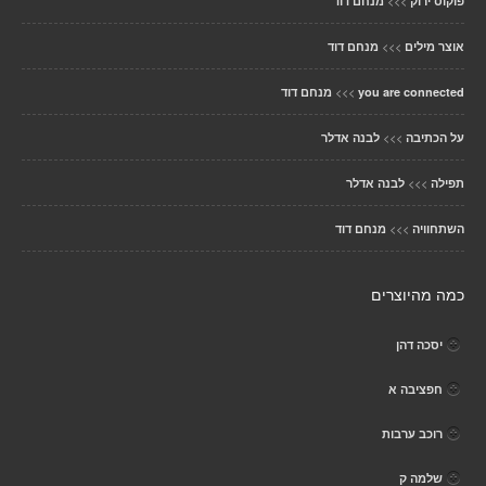
>>>
פוקוס ירוק
מנחם דוד
>>>
אוצר מילים
מנחם דוד
>>>
you are connected
מנחם דוד
>>>
על הכתיבה
לבנה אדלר
>>>
תפילה
לבנה אדלר
>>>
השתחוויה
מנחם דוד
כמה מהיוצרים
יסכה דהן
חפציבה א
רוכב ערבות
שלמה ק