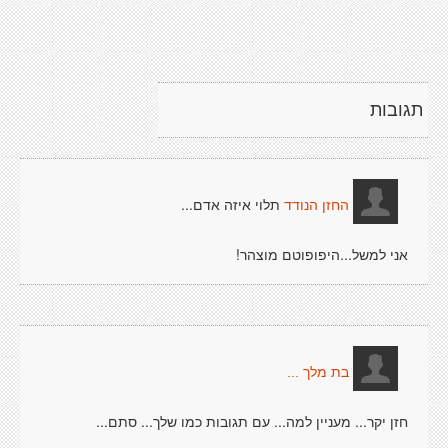
תגובות
תלוי איזה אדם...
החזן הנודד
אני למשל...היפופוטם מוצהר!
בת מלך ...
חזן יקר... מעניין למה... עם תגובות כמו שלך... סתם...