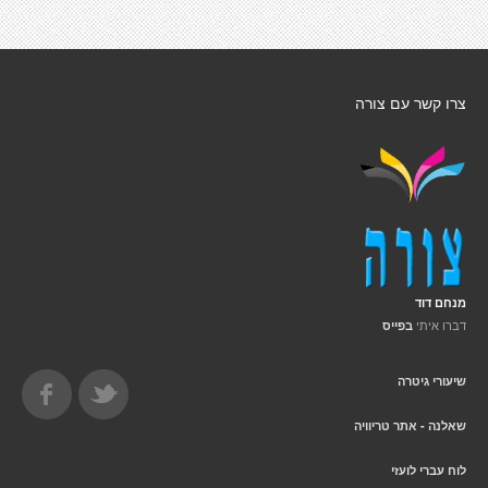
צרו קשר עם צורה
מנחם דוד
דברו איתי
בפייס
שיעורי גיטרה
שאלנה - אתר טריוויה
לוח עברי לועזי