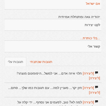
אם ישראל
יהודיה גאה ומתנחלת אמיתית
לקט יצירות
...בלי כותרת...
קשור אלי
תגובות שכתבתי
תגובות עלי
[ליצירה]
תלוי איזה אדם... אני למשל...היפופוטם מוצהר!
[ליצירה]
[ליצירה]
חזן יקר... מעניין למה... עם תגובות כמו שלך... סתם...
[ליצירה]
[ליצירה]
למה לא? טוב, לפעמים אני נסחף... ידי קלה על