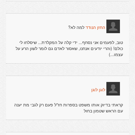
למה לא?
החזן הנודד
טוב, לפעמים אני נסחף... ידי קלה על המקלדת... שיסלחו לי
כולם! (והרי יודעים אנחנו, שאסור לאדם גם לומר לשון הרע על
עצמו...)
לוגן לוגן
קראתי בדיוק אותו משפט בספרות חז"ל פעם רק לגבי מת יענה
עם הראש שטמון בחול