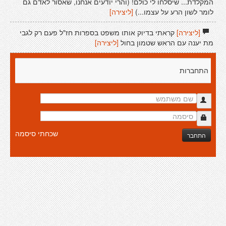
המקלדת... שיסלחו לי כולם! (והרי יודעים אנחנו, שאסור לאדם גם
לומר לשון הרע על עצמו...)
[ליצירה]
[ליצירה]
קראתי בדיוק אותו משפט בספרות חז"ל פעם רק לגבי
מת יענה עם הראש שטמון בחול
[ליצירה]
התחברות
שכחתי סיסמה
התחבר