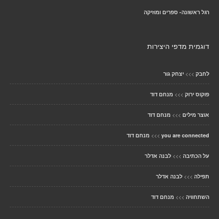
רגל ראשונה- ספרים ומוזיקה
דוגמית מדפי היצירות
>>>
לחבק
יצחק גור
>>>
פוקוס ירוק
מנחם דוד
>>>
אוצר מילים
מנחם דוד
>>>
you are connected
מנחם דוד
>>>
על הכתיבה
לבנה אדלר
>>>
תפילה
לבנה אדלר
>>>
השתחוויה
מנחם דוד