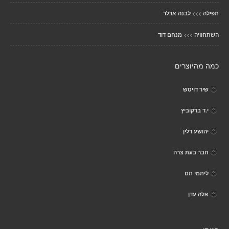
>>>
תפילה
לבנה אדלר
>>>
השתחוויה
מנחם דוד
כמה מהיוצרים
שיר דויטש
י.ד ברקוביץ
יהושע דלין
חבר בעת צרה
ליתמי תם
אלה עדן