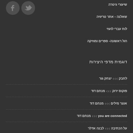
שיעורי גיטרה
שאלנה - אתר טריוויה
לוח עברי לועזי
רגל ראשונה- ספרים ומוזיקה
דוגמית מדפי היצירות
>>>
לחבק
יצחק גור
>>>
פוקוס ירוק
מנחם דוד
>>>
אוצר מילים
מנחם דוד
>>>
you are connected
מנחם דוד
>>>
על הכתיבה
לבנה אדלר