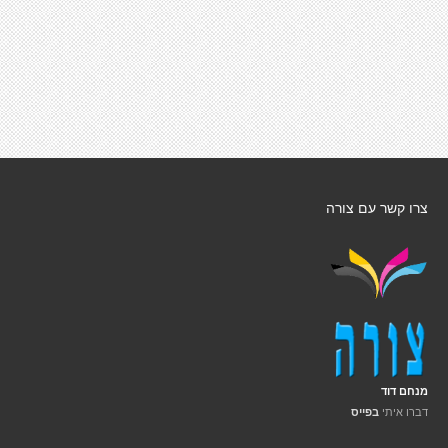
צרו קשר עם צורה
מנחם דוד
דברו איתי
בפייס