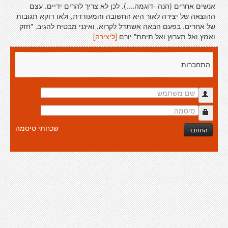
אנשים אחרים (הנה -דוגמה....). לכן לא צריך להרים ידיים. עצם
ההוצאה של יצירה לאור היא החשובה והמעודדת, ולאו דוקא תגובות
של אחרים. בפעם הבאה אשתדל לקרוא, ואינני מבטיח להגיב. "חזק
ואמץ ואל תערוץ ואל תיחת" יורם
[ליצירה]
התחברות
שכחתי סיסמה
התחבר