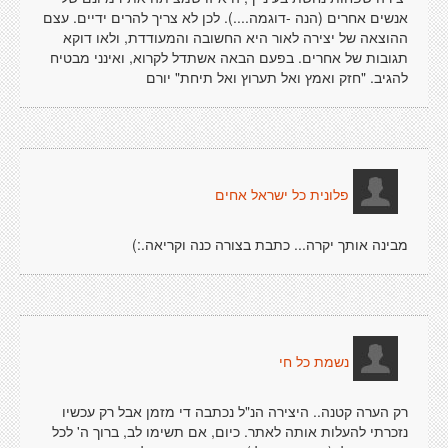
אנשים אחרים (הנה -דוגמה....). לכן לא צריך להרים ידיים. עצם
ההוצאה של יצירה לאור היא החשובה והמעודדת, ולאו דוקא
תגובות של אחרים. בפעם הבאה אשתדל לקרוא, ואינני מבטיח
להגיב. "חזק ואמץ ואל תערוץ ואל תיחת" יורם
פלונית כל ישראל אחים
מבינה אותך יקרה... כתבת בצורה כנה וקריאה.:)
נשמת כל חי
רק הערה קטנה.. היצירה הנ"ל נכתבה די מזמן אבל רק עכשיו
נזכרתי להעלות אותה לאתר. כיום, אם תשימו לב, ברוך ה' לכל