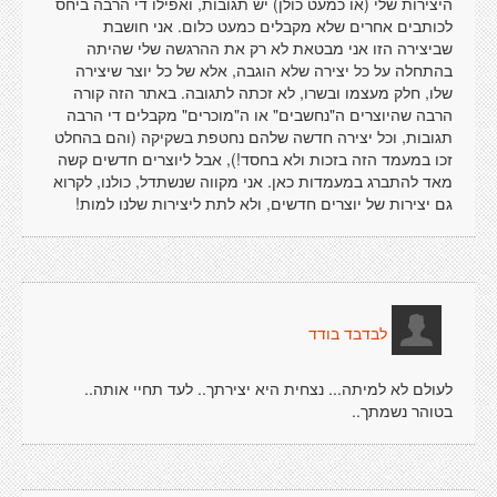
היצירות שלי (או כמעט כולן) יש תגובות, ואפילו די הרבה ביחס
לכותבים אחרים שלא מקבלים כמעט כלום. אני חושבת
שביצירה הזו אני מבטאת לא רק את ההרגשה שלי שהיתה
בהתחלה על כל יצירה שלא הוגבה, אלא של כל יוצר שיצירה
שלו, חלק מעצמו ובשרו, לא זכתה לתגובה. באתר הזה קורה
הרבה שהיוצרים ה"נחשבים" או ה"מוכרים" מקבלים די הרבה
תגובות, וכל יצירה חדשה שלהם נחטפת בשקיקה (והם בהחלט
זכו במעמד הזה בזכות ולא בחסד!), אבל ליוצרים חדשים קשה
מאד להתברג במעמדות כאן. אני מקווה שנשתדל, כולנו, לקרוא
גם יצירות של יוצרים חדשים, ולא לתת ליצירות שלנו למות!
לבדבד בודד
לעולם לא למיתה... נצחית היא יצירתך.. לעד תחיי אותה..
בטוהר נשמתך..