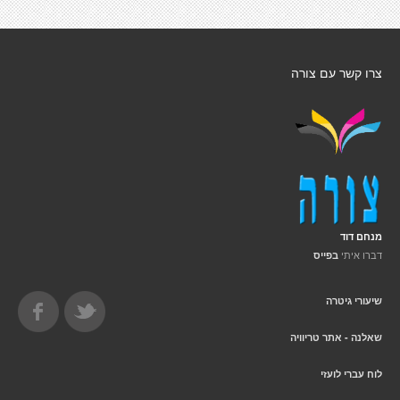
צרו קשר עם צורה
מנחם דוד
דברו איתי
בפייס
שיעורי גיטרה
שאלנה - אתר טריוויה
לוח עברי לועזי