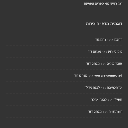
רגל ראשונה- ספרים ומוזיקה
דוגמית מדפי היצירות
>>>
לחבק
יצחק גור
>>>
פוקוס ירוק
מנחם דוד
>>>
אוצר מילים
מנחם דוד
>>>
you are connected
מנחם דוד
>>>
על הכתיבה
לבנה אדלר
>>>
תפילה
לבנה אדלר
>>>
השתחוויה
מנחם דוד