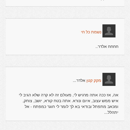
נשמת כל חי
חחחח אלדר..
אלדר...
מקק קטן
אה, אז ככה אתה מרגיש לי, מעולם זה לא קרה שלא הגיב לי
איש ממש עצוב, איום ונורא. אתה בטח קורא, יושב, צוחק,
ומכאב מתפתל ובודאי בא לך לומר לי חוגר כמפתח - אל
יתהלל...