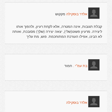
מקקוש
אלדר בוסקילה
קבלת תגובות, אינה המטרה, אלא לקחת רעיון, ולהפוך אותו
ליצירה. מרעיון פשוט(שלי), יצאה יצירה (שלך) מסובכת, ואותה
לא הבינו, אפילו העורכת המתוחכמת. פוש, מת עליך
חמוד
בת עמ"י .
אלדר בוסקילה