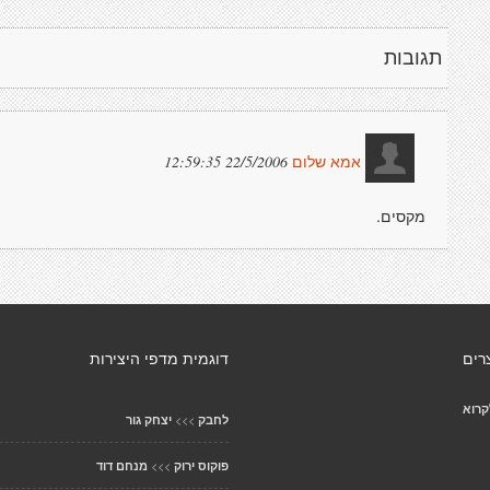
תגובות
22/5/2006 12:59:35
אמא שלום
מקסים.
רים
דוגמית מדפי היצירות
קרוא
>>>
לחבק
יצחק גור
>>>
פוקוס ירוק
מנחם דוד