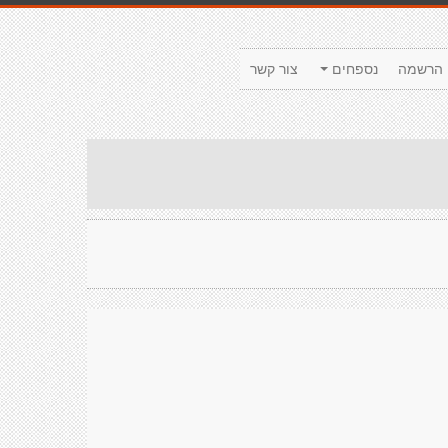
הרשמה
נספחים
צור קשר