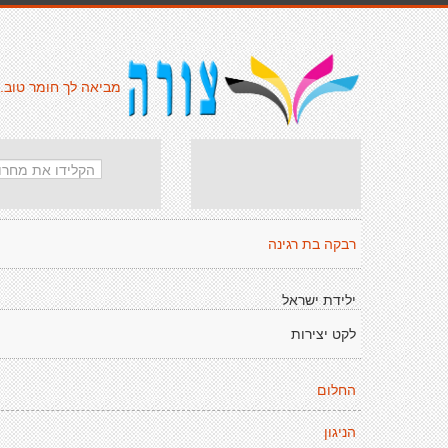
מביאה לך חומר טוב.
רבקה בת רגינה
ילידת ישראל
לקט יצירות
החלום
הניגון