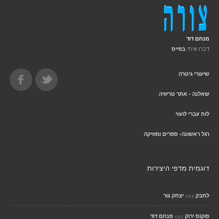
מנחם דוד
דברו איתי
בפייס
שיעורי גיטרה
שאלנה - אתר טריוויה
לוח עברי לועזי
רגל ראשונה- ספרים ומוזיקה
דוגמית מדפי היצירות
>>>
לחבק
יצחק גור
>>>
פוקוס ירוק
מנחם דוד