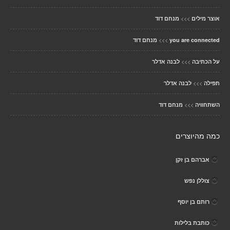
>>>
אוצר מילים
מנחם דוד
>>>
you are connected
מנחם דוד
>>>
על הכתיבה
לבנה אדלר
>>>
תפילה
לבנה אדלר
>>>
השתחוויה
מנחם דוד
כמה מהיוצרים
אברהם בן זקן
צוללן נפש
רותם בן יוסף
כותבת בלילות