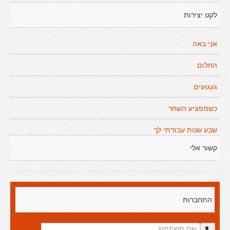
לקט יצירות
אני באה
החלום
געגועים
כשמפציע השחר
שבע שנות עבודתי לך
קשור אלי
התחברות