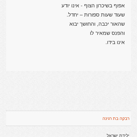
רבקה בת רגינה
ילידת ישראל