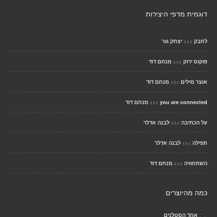
דוגמית מדפי היצירות
>>>
לחבק
יצחק גור
>>>
פוקוס ירוק
מנחם דוד
>>>
אוצר מילים
מנחם דוד
>>>
you are connected
מנחם דוד
>>>
על הכתיבה
לבנה אדלר
>>>
תפילה
לבנה אדלר
>>>
השתחוויה
מנחם דוד
כמה מהיוצרים
אחד הסטלנים