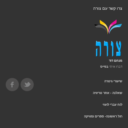
צרו קשר עם צורה
מנחם דוד
דברו איתי
בפייס
שיעורי גיטרה
שאלנה - אתר טריוויה
לוח עברי לועזי
רגל ראשונה- ספרים ומוזיקה