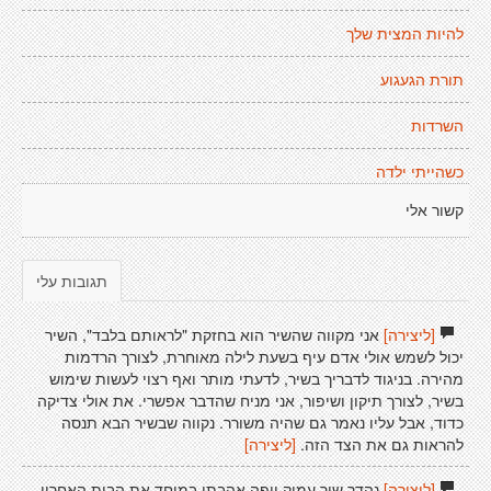
להיות המצית שלך
תורת הגעגוע
השרדות
כשהייתי ילדה
קשור אלי
תגובות עלי
[ליצירה]
אני מקווה שהשיר הוא בחזקת "לראותם בלבד", השיר
יכול לשמש אולי אדם עיף בשעת לילה מאוחרת, לצורך הרדמות
מהירה. בניגוד לדבריך בשיר, לדעתי מותר ואף רצוי לעשות שימוש
בשיר, לצורך תיקון ושיפור, אני מניח שהדבר אפשרי. את אולי צדיקה
כדוד, אבל עליו נאמר גם שהיה משורר. נקווה שבשיר הבא תנסה
להראות גם את הצד הזה.
[ליצירה]
[ליצירה]
נהדר שיר עמוק ויפה אהבתי במיחד את הבית האחרון.