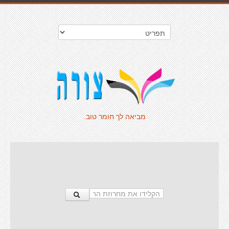
מביאה לך חומר טוב.