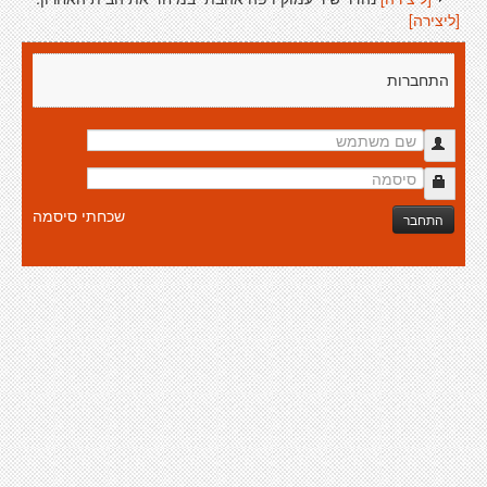
[ליצירה]
התחברות
שכחתי סיסמה
התחבר