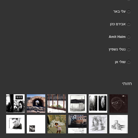
עלי באר
אבירם כהן
Amit Haim
נטלי נשפיץ
שולי אן
חזותי