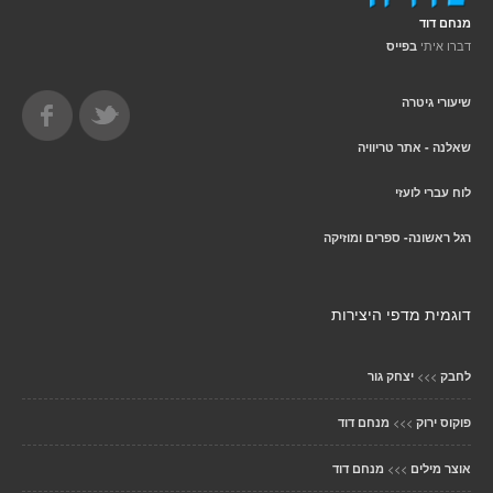
מנחם דוד
דברו איתי
בפייס
שיעורי גיטרה
שאלנה - אתר טריוויה
לוח עברי לועזי
רגל ראשונה- ספרים ומוזיקה
דוגמית מדפי היצירות
>>>
לחבק
יצחק גור
>>>
פוקוס ירוק
מנחם דוד
>>>
אוצר מילים
מנחם דוד