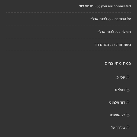
>>>
you are connected
מנחם דוד
>>>
על הכתיבה
לבנה אדלר
>>>
תפילה
לבנה אדלר
>>>
השתחוויה
מנחם דוד
כמה מהיוצרים
יוסי ק.
נטלי S
דוד אלמוני
זעי גזוענט
גיל הראל