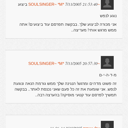
ביצוע
7/11/2005 21:53:40
~SOULSINGER~ *M*
נוגע לנפש
אני מכורה לביצוע שלך. בבקשה תפרסם עוד ביצועים! אתה
ממש מרגש אותי! מעריצה..
7/11/2005 20:57:30
~SOULSINGER~ *M*
מ-ד-ה-י-ם
זה פשוט מדהים ומרגש! הנגינה שלך ממש גורמת הנאה ונוגעת
לנפש. אני שומעת את זה כל פעם שאני נכנסת לאתר.. בבקשה
תמשיך לפרסם עוד קטעי מוסיקה! בהערצה רבה..