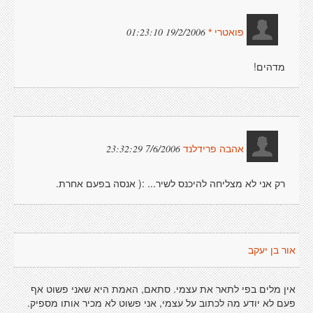
19/2/2006 01:23:10
פואטרי *
מדהים!
7/6/2006 23:32:29
אהבה פרידלנד
רק אני לא מצליחה להיכנס לשיר... :( אנסה בפעם אחרת.
אור בן יעקב
אין מלים בפי לתאר את עצמי. סתאם, האמת היא שאני פשוט אף
פעם לא יודע מה לכתוב על עצמי, אני פשוט לא מכיר אותו מספיק.