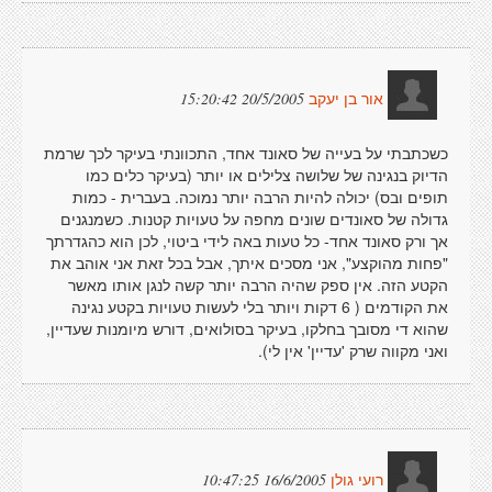
20/5/2005 15:20:42
אור בן יעקב
כשכתבתי על בעייה של סאונד אחד, התכוונתי בעיקר לכך שרמת
הדיוק בנגינה של שלושה צלילים או יותר (בעיקר כלים כמו
תופים ובס) יכולה להיות הרבה יותר נמוכה. בעברית - כמות
גדולה של סאונדים שונים מחפה על טעויות קטנות. כשמנגנים
אך ורק סאונד אחד- כל טעות באה לידי ביטוי, לכן הוא כהגדרתך
"פחות מהוקצע", אני מסכים איתך, אבל בכל זאת אני אוהב את
הקטע הזה. אין ספק שהיה הרבה יותר קשה לנגן אותו מאשר
את הקודמים ( 6 דקות ויותר בלי לעשות טעויות בקטע נגינה
שהוא די מסובך בחלקו, בעיקר בסולואים, דורש מיומנות שעדיין,
ואני מקווה שרק 'עדיין' אין לי).
16/6/2005 10:47:25
רועי גולן