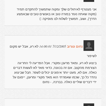
אני מצטרף לאיחולים שלך ומקוה שתמשיך להתקדם תמיד
(מקוה שאתה נעזר במורה טוב או באנשים טובים שבאמצע
הדרך), ושוב, תמשיך לשלוח לנו מוסיקה :)
לא רע, אבל יש מקום
7/12/2005 14:00:01
נחום ונגרוב
לשיפור
ביצוע לא רע, ומאד מרענן ומקורי. אבל הפריעה לי החריגה
הצורמת מהקצב. אם זה בכוונה, כדאי מאד לא לעשות דברים
כאלה. אם לא, מעט יותר אימונים יכולים לשפר. חבל שביצוע
נהדר כל כך, שכמו שאמרתי הוא מאד מקורי ומרענן, ייפגם על
ידי דברים שוליים כאלה. בברכה, - נחום