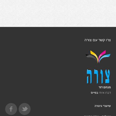
צרו קשר עם צורה
מנחם דוד
דברו איתי
בפייס
שיעורי גיטרה