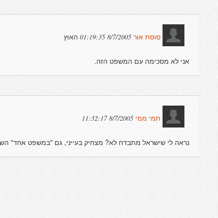
האוץ
8/7/2005 01:19:35
סוסת אור
אני לא מסכימה עם המשפט הזה.
8/7/2005 11:32:17
תמי ממי
נראה לי שישראל מתבדח לא? מצחיק בעייני, גם "במשפט אחד" השני 