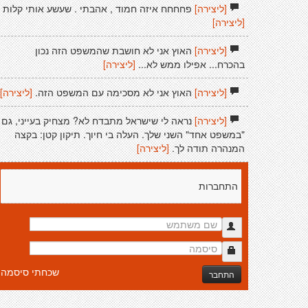
[ליצירה]
פחחחח איזה חמוד , אהבתי . שעשע אותי קלות
[ליצירה]
[ליצירה]
האוץ אני לא חושבת שהמשפט הזה נכון
בהכרח... אפילו ממש לא...
[ליצירה]
[ליצירה]
האוץ אני לא מסכימה עם המשפט הזה.
[ליצירה]
[ליצירה]
נראה לי שישראל מתבדח לא? מצחיק בעייני, גם
"במשפט אחד" השני שלך. העלה בי חיוך. תיקון קטן: בקצה
המנהרה תודה לך.
[ליצירה]
התחברות
שכחתי סיסמה
התחבר