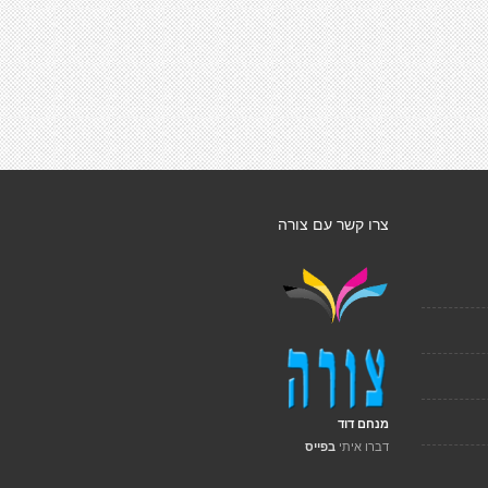
צרו קשר עם צורה
מנחם דוד
דברו איתי
בפייס