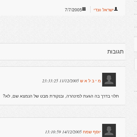
ישראל וונדי
7/7/2005
תגובות
11/12/2005 23:33:25
מ י ב ל א ש
תלוי בדרך בה הגעת למינהרה, ובנקודת מבט של הנמצא שם, לא?
14/12/2005 13:10:59
יוסף שמח