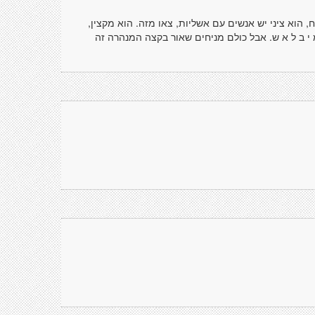
הוא ציני יש אנשים עם אשליות, צאו מזה. הוא מקצין,
מ י ב ל א ש. אבל כולם מניחים שאור בקצה המנהרה זה