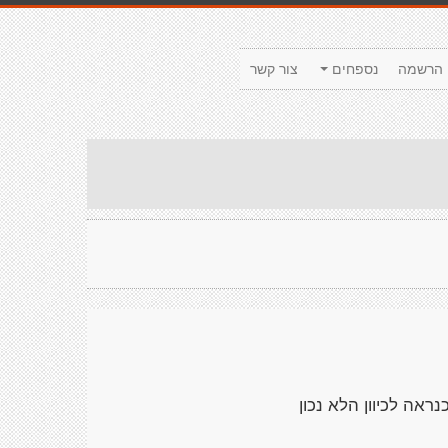
הרשמה
נספחים
צור קשר