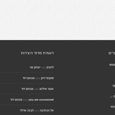
רים
דוגמית מדפי היצירות
פמפ
>>>
לחבק
יצחק גור
>>>
פוקוס ירוק
מנחם דוד
י
>>>
אוצר מילים
מנחם דוד
 ...
>>>
you are connected
מנחם דוד
לוי
>>>
על הכתיבה
לבנה אדלר