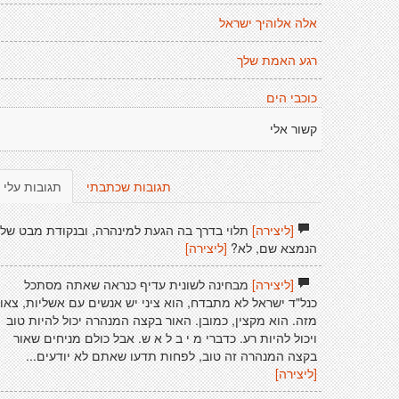
אלה אלוהיך ישראל
רגע האמת שלך
כוכבי הים
קשור אלי
תגובות שכתבתי
תגובות עלי
[ליצירה]
תלוי בדרך בה הגעת למינהרה, ובנקודת מבט של
הנמצא שם, לא?
[ליצירה]
[ליצירה]
מבחינה לשונית עדיף כנראה שאתה מסתכל
כנל"ד ישראל לא מתבדח, הוא ציני יש אנשים עם אשליות, צאו
מזה. הוא מקצין, כמובן. האור בקצה המנהרה יכול להיות טוב
ויכול להיות רע. כדברי מ י ב ל א ש. אבל כולם מניחים שאור
בקצה המנהרה זה טוב, לפחות תדעו שאתם לא יודעים...
[ליצירה]