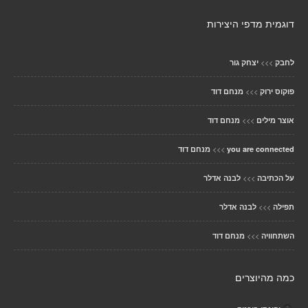
דוגמית מדפי היצירות
>>>
לחבק
יצחק גור
>>>
פוקוס ירוק
מנחם דוד
>>>
אוצר מילים
מנחם דוד
>>>
you are connected
מנחם דוד
>>>
על הכתיבה
לבנה אדלר
>>>
תפילה
לבנה אדלר
>>>
השתחוויה
מנחם דוד
כמה מהיוצרים