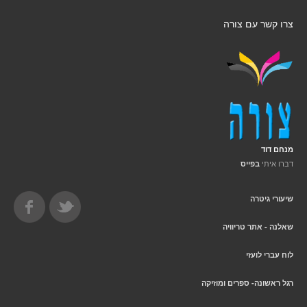
צרו קשר עם צורה
מנחם דוד
דברו איתי
בפייס
שיעורי גיטרה
שאלנה - אתר טריוויה
לוח עברי לועזי
רגל ראשונה- ספרים ומוזיקה