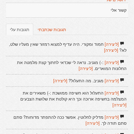
קשור אלי
תגובות שכתבתי
תגובות עלי
[ליצירה]
חמוד ומקורי. היה עדיף למצוא רמזור שאין מעליו שלט,
לא?
[ליצירה]
[ליצירה]
:-) מגניב. נראה לי שכדאי לחתוך קצת מלמטה את
החלונות המוארים.
[ליצירה]
[ליצירה]
מגניב. מה התעלול?
[ליצירה]
[ליצירה]
התעלול הוא חשיפה ממושכת :-) משאירים את
המצלמה בחשיפה ארוכה וכך היא קולטת את שלושת הצבעים
[ליצירה]
[ליצירה]
מדליק לחלוטין. אפשר ככה להתפתר מדוחות? סתם
סתם תודה לך.
[ליצירה]