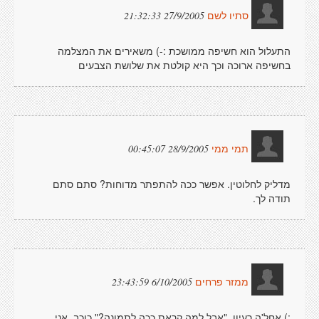
27/9/2005 21:32:33
סתיו לשם
התעלול הוא חשיפה ממושכת :-) משאירים את המצלמה
בחשיפה ארוכה וכך היא קולטת את שלושת הצבעים
28/9/2005 00:45:07
תמי ממי
מדליק לחלוטין. אפשר ככה להתפתר מדוחות? סתם סתם
תודה לך.
6/10/2005 23:43:59
ממזר פרחים
:) אחל'ה רעיון. "אבל למה קראת ככה לתמונה?" כוכב, אני