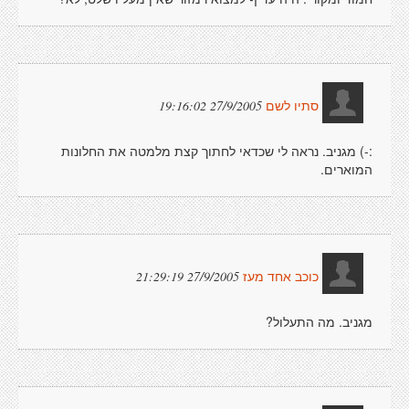
27/9/2005 19:16:02
סתיו לשם
:-) מגניב. נראה לי שכדאי לחתוך קצת מלמטה את החלונות
המוארים.
27/9/2005 21:29:19
כוכב אחד מעז
מגניב. מה התעלול?