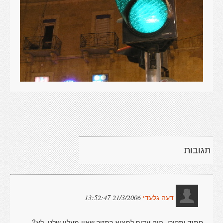
תגובות
21/3/2006 13:52:47
דעה גלעדי
חמוד ומקורי. היה עדיף למצוא רמזור שאין מעליו שלט, לא?