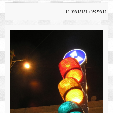
חשיפה ממושכת