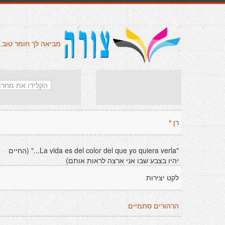
מביאה לך חומר טוב.
רן *
"La vida es del color del que yo quiera verla..." (החיים
יהיו בצבע שבו אני ארצה לראות אותם)
לקט יצירות
הרהורים סתמיים