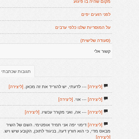
מקום שהיה בו פיגוע
לפני רגעים יפים
על המוסריות שלנו כלפי ערבים
(סעודה שלישית)
קשור אלי
תגובות שכתבתי
[ליצירה]
--- לדעתי, יש להוריד את זה מכאן.
[ליצירה]
[ליצירה]
--- אוי.
[ליצירה]
[ליצירה]
--- אה, ואני מקורר עכשיו.
[ליצירה]
[ליצירה]
דימוי יפה אני תמיד אופטימי. השם של השיר
מבאס מדי, כי הוא חורץ דעה, בניגוד לתוכן, הקובע שיש ויש.
[ליצירה]