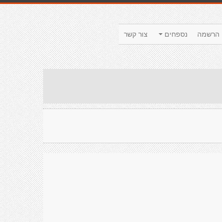
הרשמה
נספחים
צור קשר