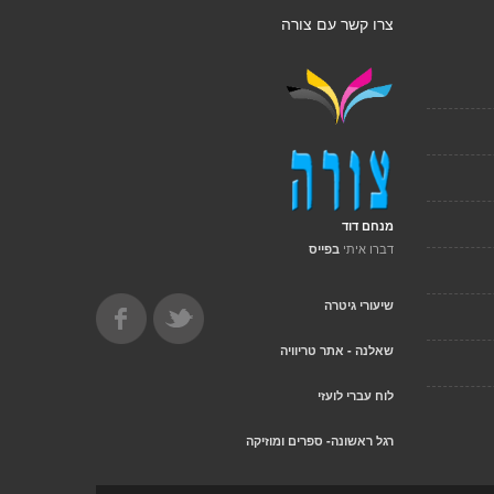
צרו קשר עם צורה
מנחם דוד
דברו איתי
בפייס
שיעורי גיטרה
שאלנה - אתר טריוויה
לוח עברי לועזי
רגל ראשונה- ספרים ומוזיקה