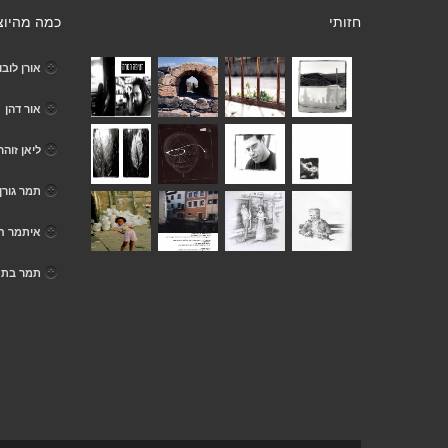
חזותי
כמה מהיוצ
אורן לובו
אור דהן
ליאן זוהר
תמר גורן
איתמר חס
תמר בת 