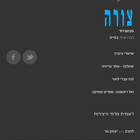
מנחם דוד
דברו איתי
בפייס
שיעורי גיטרה
שאלנה - אתר טריוויה
לוח עברי לועזי
רגל ראשונה- ספרים ומוזיקה
דוגמית מדפי היצירות
>>>
לחבק
יצחק גור