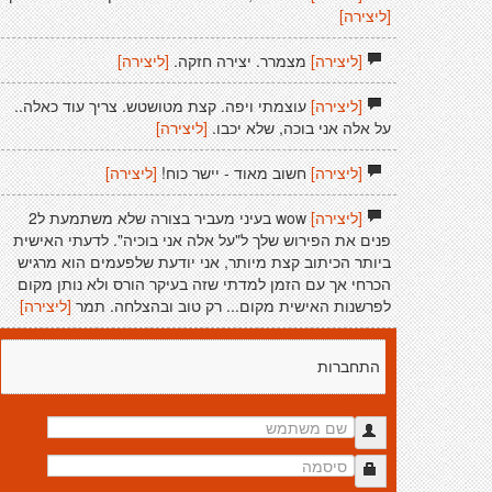
[ליצירה]
[ליצירה]
מצמרר. יצירה חזקה.
[ליצירה]
[ליצירה]
עוצמתי ויפה. קצת מטושטש. צריך עוד כאלה..
על אלה אני בוכה, שלא יכבו.
[ליצירה]
[ליצירה]
חשוב מאוד - יישר כוח!
[ליצירה]
[ליצירה]
wow בעיני מעביר בצורה שלא משתמעת ל2
פנים את הפירוש שלך ל"על אלה אני בוכיה". לדעתי האישית
ביותר הכיתוב קצת מיותר, אני יודעת שלפעמים הוא מרגיש
הכרחי אך עם הזמן למדתי שזה בעיקר הורס ולא נותן מקום
לפרשנות האישית מקום... רק טוב ובהצלחה. תמר
[ליצירה]
התחברות