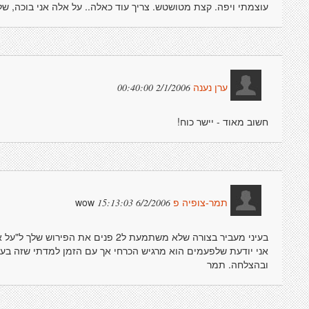
עוצמתי ויפה. קצת מטושטש. צריך עוד כאלה.. על אלה אני בוכה, שלא
2/1/2006 00:40:00
ערן נענה
חשוב מאוד - יישר כוח!
wow
6/2/2006 15:13:03
תמר-צופיה פ
בעיני מעביר בצורה שלא משתמעת ל2 פנים
אני יודעת שלפעמים הוא מרגיש הכרחי אך עם הזמן למדתי שזה בעיק
ובהצלחה. תמר