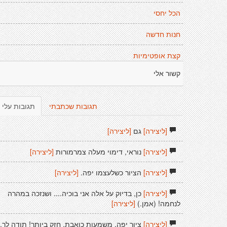
הכל יחסי
חנות חדשה
קצת אופטימיות
קשור אלי
תגובות שכתבתי
תגובות עלי
[ליצירה]
גם
[ליצירה]
[ליצירה]
נוראי, דימוי מעלה צמרמורות
[ליצירה]
[ליצירה]
הציור כשלעצמו יפה.
[ליצירה]
[ליצירה]
כן, בדיוק על אלה אני בוכיה.... ושנזכה במהרה
לנחמה! (אמן.)
[ליצירה]
[ליצירה]
ציור יפה, משמעות כואבת. חזק ביותר! תודה לך.