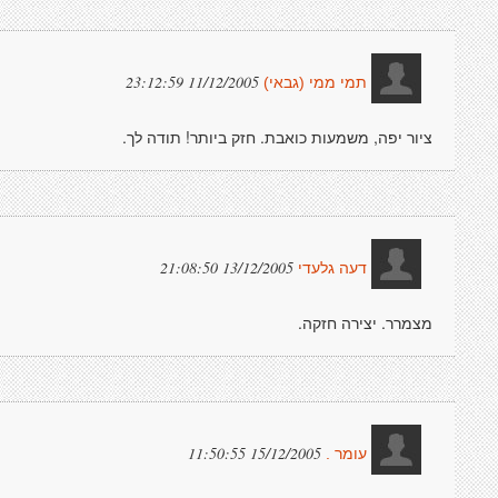
11/12/2005 23:12:59
תמי ממי (גבאי)
ציור יפה, משמעות כואבת. חזק ביותר! תודה לך.
13/12/2005 21:08:50
דעה גלעדי
מצמרר. יצירה חזקה.
15/12/2005 11:50:55
עומר .