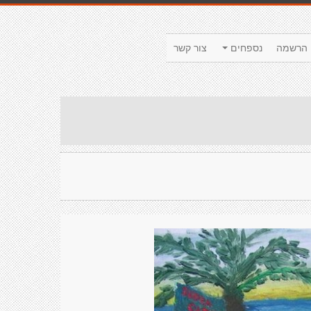
הרשמה
נספחים
צור קשר