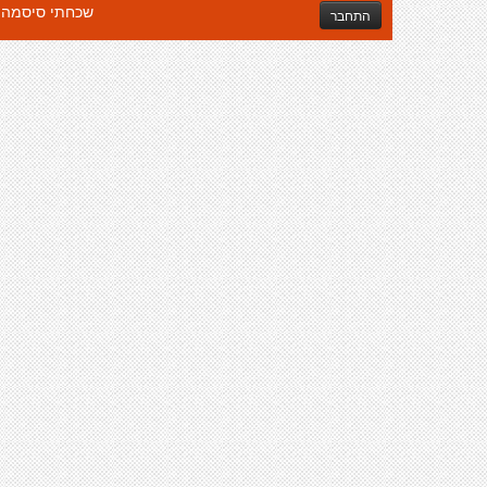
שכחתי סיסמה
התחבר