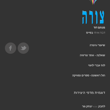
מנחם דוד
דברו איתי
בפייס
שיעורי גיטרה
שאלנה - אתר טריוויה
לוח עברי לועזי
רגל ראשונה- ספרים ומוזיקה
דוגמית מדפי היצירות
>>>
לחבק
יצחק גור