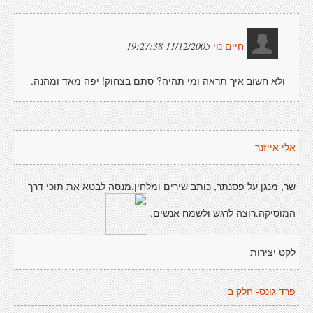
11/12/2005 19:27:38
חיים נוי
ולא חשוב איך תראה ומי תהיה? סתם בצחוק! יפה מאד ומהנה.
אלי אייזנר
שר, מנגן על פסנתר, כותב שירים ומלחין.מנסה לבטא את תוכי דרך
המוסיקה.רוצה לרגש ולשמח אנשים.
לקט יצירות
פרד גונס- חלק ב´