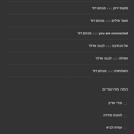
>>>
פוקוס ירוק
מנחם דוד
>>>
אוצר מילים
מנחם דוד
>>>
you are connected
מנחם דוד
>>>
על הכתיבה
לבנה אדלר
>>>
תפילה
לבנה אדלר
>>>
השתחוויה
מנחם דוד
כמה מהיוצרים
מירי אדיב
לותנת מידדה
עמית לביא