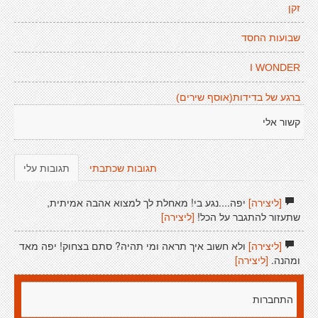
זקן
שבועות החסד
I WONDER
ברגע של בדידות(אוסף שירים)
קשור אלי
תגובות שכתבתי
תגובות עלי
[ליצירה]
יפה....נגע בי! מאחלת לך למצוא אהבה אמיתית,
שתעזור להתגבר על הכל!
[ליצירה]
[ליצירה]
ולא חשוב איך תראה ומי תהיה? סתם בצחוק! יפה מאד
ומהנה.
[ליצירה]
התחברות