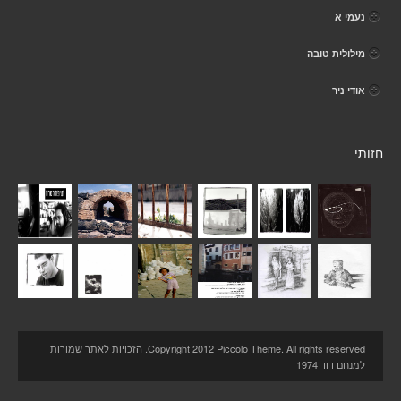
נעמי א
מילולית טובה
אודי ניר
חזותי
Copyright 2012 Piccolo Theme. All rights reserved. הזכויות לאתר שמורות
למנחם דוד 1974