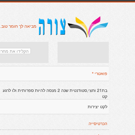
מביאה לך חומר טוב.
פואטרי *
בת21 וחצי,סטודנטית שנה 2 מנסה להיות ספרותית ולו לרגע
קט
לקט יצירות
הכרטיסייה