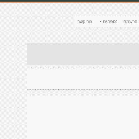
הרשמה
נספחים
צור קשר