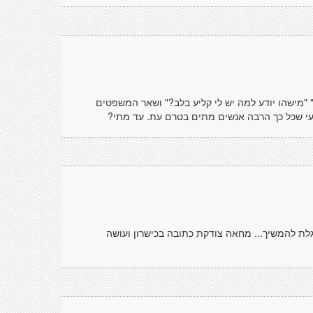
?" "מישהו יודע למה יש לי קליע בלב?" ושאר המשפטים
י שכל כך הרבה אנשים מתים בטרם עת. עד מתי?
גלת להמשיך... מחאה צודקת כתובה בכישרון ועושה