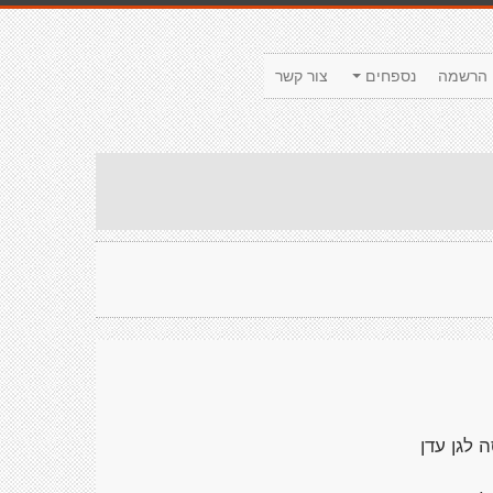
הרשמה
נספחים
צור קשר
 לגן עדן