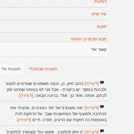
דמעות
שיר ערש
מקום
מבט מבפנים החוצה
קשור אלי
תגובות שכתבתי
תגובות עלי
[ליצירה]
כתוב חזק, כן, וכמה משפטים שגורמים לעצור
ולבהות במסך. יש ביקורת - אבל אני לא בטוחה שכרגע זמן
לכתוב אותה. אחר כך, אולי. ברוכה הבאה.
[ליצירה]
[ליצירה]
יפה ומצטרף אל יתר המגיבים. אהבתי את
הכתיבה ולמעוף של המחשבות שבך. על הרחקת לכת
בעוצמות כה חזקות עם הרעיון. תודה: חיים
[ליצירה]
[ליצירה]
יוו חזק לחלוטין.. פשוט כולי מצומרר לחלוטין!