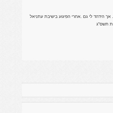
ך הידהד לי גם .אחרי הפיגוע בישיבת עתניאל
 תשס"ג