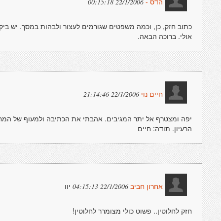
22/1/2006 00:15:18
הדס -
כתוב חזק, כן, וכמה משפטים שגורמים לעצור ולבהות במסך. יש ביקו
אולי. ברוכה הבאה.
22/1/2006 21:14:46
חיים נוי
יפה ומצטרף אל יתר המגיבים. אהבתי את הכתיבה ולמעוף של המח
הרעיון. תודה: חיים
יוו
22/1/2006 04:15:13
אחרון חביב
חזק לחלוטין.. פשוט כולי מצומרר לחלוטין!