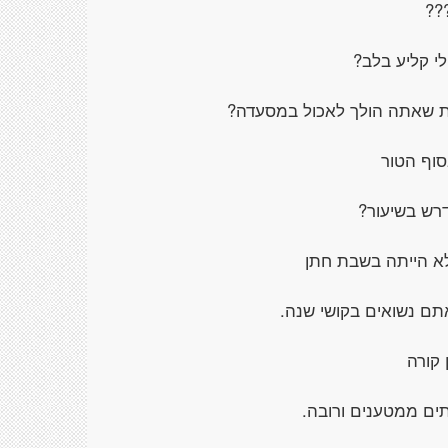
??
י קליע בלב?
ת שאתה הולך לאכול במסעדה?
סוף הטור
רש בשיעור?
א הייתה בשבת חתן
תם נשואים בקושי שנה.
 קורה
ים ממטענים ורובה.