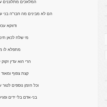
המלאכים מתלוננים ע
הם לא מבינים מה חבר'ה בני 
ודווקא עכש
מי שלח לכאן תינוק
מתפלא לו מ
הרי הוא עדין זקוק ל
קצת צפוף ומאוד ל
וכל הזמן נוספים לטור ע
בני-אדם בלי ידים ופגי