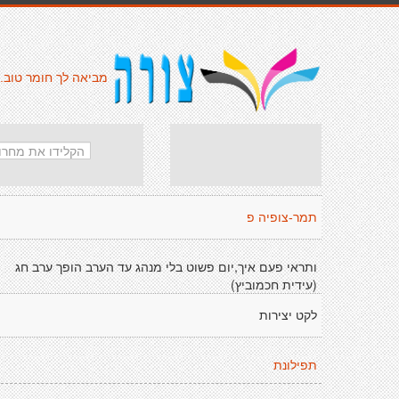
מביאה לך חומר טוב.
תמר-צופיה פ
ותראי פעם איך,יום פשוט בלי מנהג עד הערב הופך ערב חג
(עידית חכמוביץ)
לקט יצירות
תפילונת