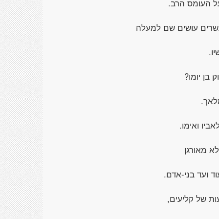
ל העומס הרב.
עשרים עושים שם למעלה
יו.
 בן יומו?
לאך.
אביו ואימו.
א מאורגן
וד ועד בני-אדם.
עות של קליעים,