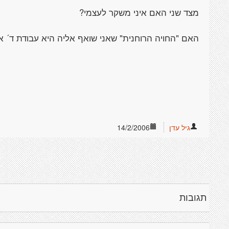
מצד שני האם איני משקר לעצמי?
האם "החויה הרוחנית" שאני שואף אליה היא עבודת ד´ או
גיל עדן
14/2/2006
תגובות