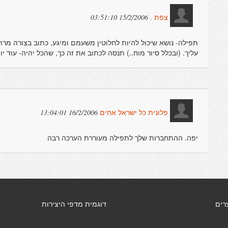
15/2/2006 03:51:10
צפת .
תפילה- נושא שיכול להיות לחלוטין משעמם ומיגע, כתוב בצורה מרת
עליך. (ובכלל סיור מוח..) תנסה לכתוב את זה כך, שהכל יהיה- עוד י
16/2/2006 13:04:01
פלונית כל ישראל אחים
יפה. ההתחברות שלך לתפילה מעוררת הערכה רבה
רים
דוגמית מדפי היצירות