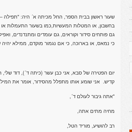
שעור ראשון בבית הספר, החל מכיתה א´ היה: "תפילה – 
בחשבון, או המטלות המעשיות,כמו בשעור התעמלות או 
גם פותחים סידור וקוראים, גם עומדים ומתנדנדים, ואפיל
כי נמאס, או בארוכה, כי אם נגמור מוקדם, ממילא יהיה ש
יום הפטירה של סבא, אני כבן עשר (כיתה ד´), דוד שלי, 
קדיש.
אני שומע אותו מתפלל מהסידור, אומר את המילי
"אתה גיבור לעולם ד´,
מחיה מתים אתה,
רב להושיע, מוריד הטל,