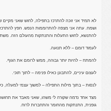
לא תמיד אני זוכה להתרכז בתפילה, לחוש שאני מקיים 
ושמח. עתה אני מצפה להתרוממות הנפש. חפץ להתרכז ב
להתנשא, לחוש התעלות והתנתקות מהעולם הזה. משתדל
לעמוד דומם – ללא תנועה.
להמתח – להיות יותר גבוהה, ממש לרומם את הגוף.
לעצום עיניים, להתבונן כאילו פנימה – לתוך תוכי.
לנסות – בתוך מילות התפילה – למשוך עצמי למעלה, כלפ
מצד אחד נדמה שקורה לי משהו, שאני מאבד את תחושת 
גופנית, התנתקות מהחומר והתחברות לרוח.