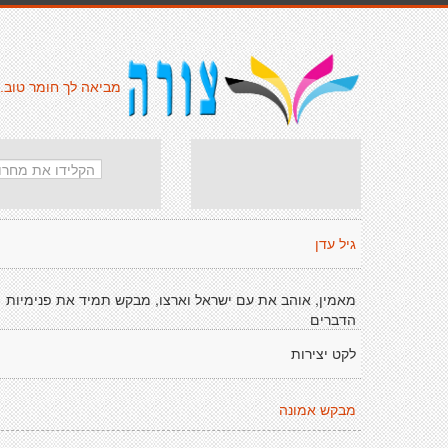
מביאה לך חומר טוב.
גיל עדן
מאמין, אוהב את עם ישראל וארצו, מבקש תמיד את פנימיות
הדברים
לקט יצירות
מבקש אמונה