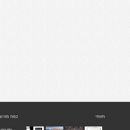
חזותי
כמה מהיוצ
נולי כאג