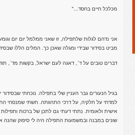
מכלכל חיים בחסד..."
אני נדהם לגלות שלתפילה, זו שאני ממלמל יום יום וגומע
מביט בסידור שבידי ומגלה שאכן כך. המלים הללו שבסיד
דברים טובים על ד´, דאגה לעם ישראל, בקשות מד´, תוד
בגיל הנעורים גבר העניין שלי בתפילה. נוכחתי שבסידור
למדתי על חלקיה, על דרכי התהוותה. חשתי שמנסחי התפי
אישית ולאומית. נתתי דעתי גם לתכן של ברכות ותפילות
שונים במבנה ובמשמעות התפילה היה לי סיפוק שהנה אני