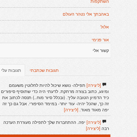
השתקפות
באהבתך אלי נטהר העולם
אלול
אור פנימי
קשור אלי
תגובות שכתבתי
תגובות עלי
[ליצירה]
תפילה- נושא שיכול להיות לחלוטין משעמם
ומיגע, כתוב בצורה מרתקת. לדעתי היה כדי שתוסיף סיפורים
כיד הדמיון הטובה עליך. (ובכלל סיור מוח..) תנסה לכתוב את
זה כך, שהכל יהיה- עוד יותר- במימד הסיפורי. אבל גם כך זה
יפה מאוד מאוד.
[ליצירה]
[ליצירה]
יפה. ההתחברות שלך לתפילה מעוררת הערכה
רבה
[ליצירה]