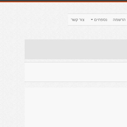
הרשמה
נספחים
צור קשר