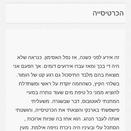
הכרטיסייה
זה אירע לפני כשנה, אז נפל האסימון. כנראה שלא
היה די בכך ומאז עברו אירועים דומים. אך הפעם אני
מוצאת בהם מלבד התיסכול גם רגע קט של הומור.
בשלהי הקיץ, כשהחמה יוקדת על ראשי ומשתדלת
להוציא ממני כל טיפת מים שעוד נותרה במעיי
המתנתי לאוטובוס, דבר שבשגרה. משעליתי
פישפשתי בארנקי והוצאתי את הכרטיסייה, והושטתי
אותה לעבר הנהג. הוא אחז בה שניות ארוכות ,
הסתכל עלי ובעיניו היה ניכרת נזיפה אילמת. מעין