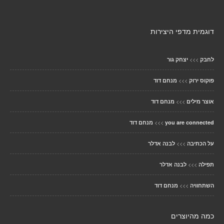
דוגמית מדפי היצירות
>>>
לחבק
יצחק גור
>>>
פוקוס ירוק
מנחם דוד
>>>
אוצר מילים
מנחם דוד
>>>
you are connected
מנחם דוד
>>>
על הכתיבה
לבנה אדלר
>>>
תפילה
לבנה אדלר
>>>
השתחוויה
מנחם דוד
כמה מהיוצרים