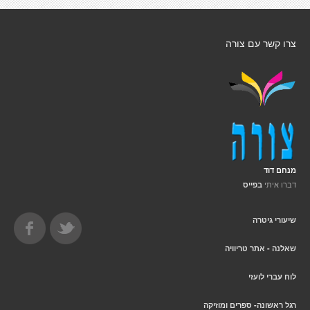
צרו קשר עם צורה
מנחם דוד
דברו איתי
בפייס
שיעורי גיטרה
שאלנה - אתר טריוויה
לוח עברי לועזי
רגל ראשונה- ספרים ומוזיקה