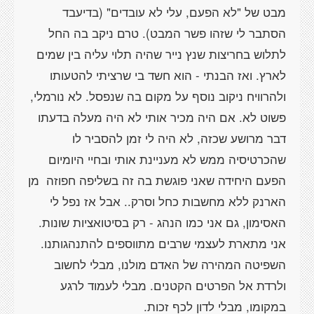
מבט של "לא הפעם, עלי לא עובדים" (בדיעבד
הסתבר לי שזהו פשר המבט). טרם ניקב בה החל
לתלוש בחריצות שנץ נייר שהיה תלוי עליה בין שמים
לארץ. ואז הבנתי - הוא חשד בי שרציתי להטעותו
ולהרוויח ניקוב נוסף על מקום בה שנפסל. לא נורמלי,
פשוט לא. אם היה מכיר אותי לא היה מעלה בדעתו
דבר מרושע שכזה, לא היה לי זמן להסביר לו
שהכרטיסיה ממש לא מעניינת אותי ובחיי היומיום
הפעם היחידה שאני פוגשת בה זה בשליפה חפוזה מן
הארנק ללא מחשבות כחל וסרק.. אבל אז נפל לי
האסימון, גם אני כמו הנהג - רק בסיטואציות שונות.
אני מתארת לעצמי שרבים מתווספים להתנהגותנו.
השפיטה המהירה של האדם מולנו, מבלי לחשוב
ולרדת אל הפרטים הקטנים. מבלי לעמוד לרגע
במקומו, מבלי לדון לכף זכות.