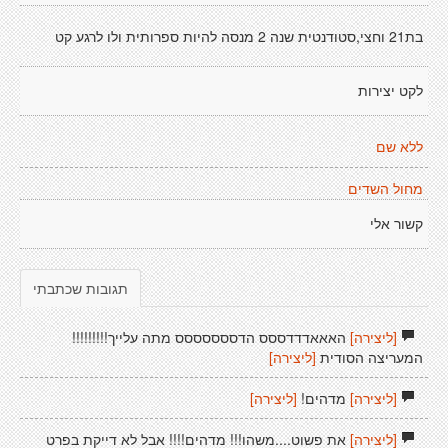
בת21 וחצי,סטודנטית שנה 2 מנסה להיות ספרותית ולו לרגע קט
לקט יצירות
ללא שם
מחול השדים
קשור אלי
תגובות שכתבתי
[ליצירה]
האאאדדדססס הדססססססס מתה עלייך!!!!!!!!!
המעריצה הסודית
[ליצירה]
[ליצירה]
מדהים!
[ליצירה]
[ליצירה]
את פשוט....משהו!!! מדהים!!!! אבל לא דייקת בפרט