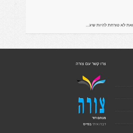
יִם." ואת לא טורחת להיות שיג...
צרו קשר עם צורה
מנחם דוד
דברו איתי
בפייס