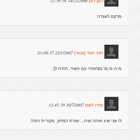
14/12/2006 12:59:16
לוגן לוגן
מרקם לאגדה
22/1/2007 23:08:37
תמי ממי (גבאי)
מ-ה-מ-ם! נסחפתי עם השיר. תודה לך.
30/7/2007 12:45:39
סתיו לשם
לו אני שיג ואתה שיח... שורת המחץ, מקורית ויפה!