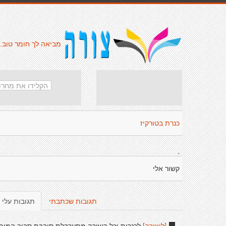
מביאה לך חומר טוב.
כנרת בטורקיז
.
קשור אלי
תגובות שכתבתי
תגובות עלי
[ליצירה]
לכנרית וכל השירה מתערבלת סובבת סביב המים