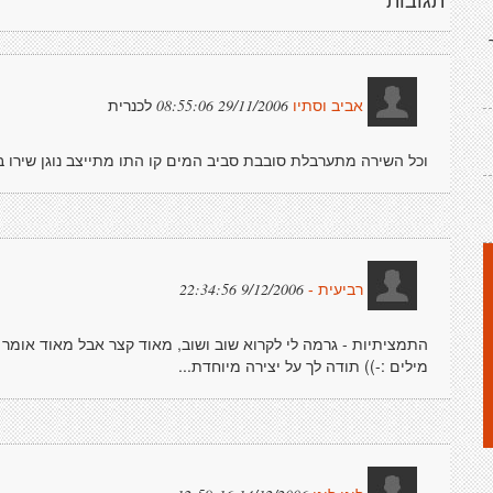
תגובות
לכנרית
29/11/2006 08:55:06
אביב וסתיו
וכל השירה מתערבלת סובבת סביב המים קו התו מתייצב נוגן שירו 
9/12/2006 22:34:56
רביעית -
התמציתיות - גרמה לי לקרוא שוב ושוב, מאוד קצר אבל מאוד אומר 
מילים :-)) תודה לך על יצירה מיוחדת...