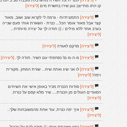
קו התו מתייצב נוגן שירו בחשרת מים
[ליצירה]
[ליצירה]
התמציתיות - גרמה לי לקרוא שוב ושוב, מאוד
קצר אבל מאוד אומר הכל... כנרת - השארת אותי פעם שנייה
בערב אחד ללא מילים :-)) תודה לך על יצירה מיוחדת...
[ליצירה]
[ליצירה]
מרקם לאגדה
[ליצירה]
[ליצירה]
מ-ה-מ-ם! נסחפתי עם השיר. תודה לך.
[ליצירה]
[ליצירה]
לו אני שיג ואתה שיח... שורת המחץ, מקורית
ויפה!
[ליצירה]
[ליצירה]
סודות הכנרת מכיר באופן אישי את השיחים
הסוגדים העולים מן הכנרת.... שיר מלא קסם על כנרת.
[ליצירה]
[ליצירה]
איך יפה כנרת, עוד אחת מהמשובחות שלך..
[ליצירה]
[ליצירה]
בחיי שאבתם אותי :)) תודה לכם על ערבול