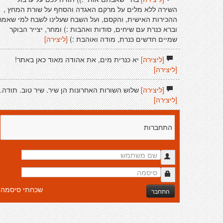
השירה ללא מלים על מרקם האגדה והסחף על שורת המחץ ,
ההכירות האישית, והקסם, ועל השבח שעלינו לשבח למי שאמר
וברא כּנרת עם שיחים, סודות ואהבות :) ומחר, יצייר הבוקר
שמיים חדשים כּנרת, מודה ואוהבת :)
[ליצירה]
[ליצירה]
יא כנרית מים, את אהודה מאוד כאן באתר!
[ליצירה]
[ליצירה]
שלוש השורות האחרונות הן שיר. שיר טוב. תודה.
[ליצירה]
התחברות
שכחתי סיסמה
התחבר