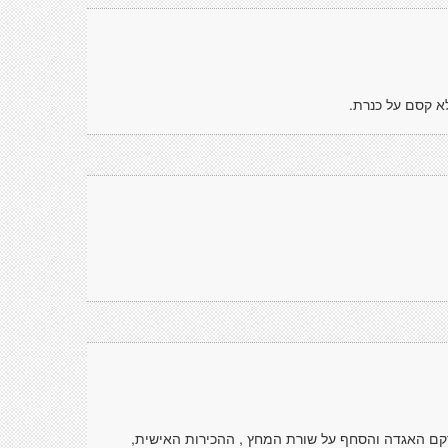
לא קסם על כנרת.
רקם האגדה והסחף על שורת המחץ , ההכירות האישית,