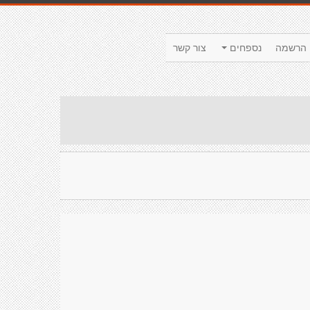
הרשמה
נספחים
צור קשר