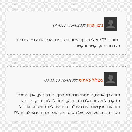
15/4/2008 19:47:24
ניצן ופרח
כתוב רך??? אולי הסוף האוסף שברים, אבל הם עדיין שברים.
זה כתוב חזק וקשה ונוקשה.
16/4/2008 00:11:23
מצלול פאתוס
תודה לך אסנת, שמחתי נוכח תגובתך. תודה ניצן, אכן, המלל
מתקרב לנוקשות מלרכות. חובק, מחווה? לא בדיוק. יש פה
הזדהות מפן שונה עם בעה"ח, הפריעה לי המחשבה, הרי כל
השיר מנותב על חלקו של הסוס, מה הופך את האנוש לבן חיל?!