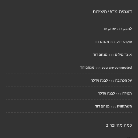
דוגמית מדפי היצירות
>>>
לחבק
יצחק גור
>>>
פוקוס ירוק
מנחם דוד
>>>
אוצר מילים
מנחם דוד
>>>
you are connected
מנחם דוד
>>>
על הכתיבה
לבנה אדלר
>>>
תפילה
לבנה אדלר
>>>
השתחוויה
מנחם דוד
כמה מהיוצרים