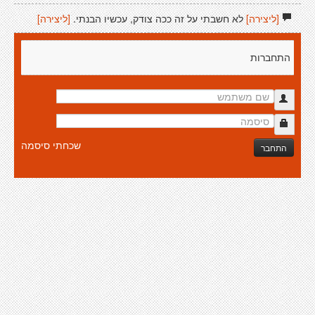
[ליצירה]
לא חשבתי על זה ככה צודק, עכשיו הבנתי.
[ליצירה]
התחברות
שכחתי סיסמה
התחבר