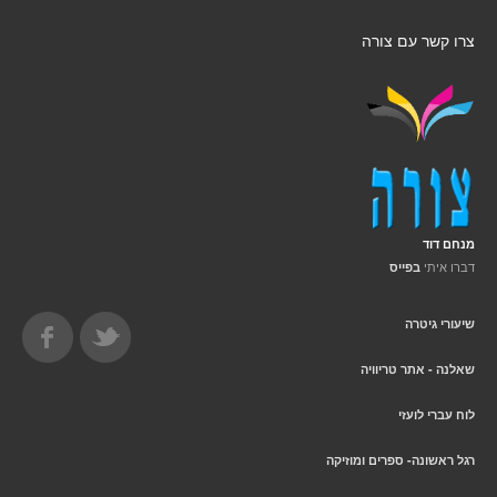
צרו קשר עם צורה
מנחם דוד
דברו איתי
בפייס
שיעורי גיטרה
שאלנה - אתר טריוויה
לוח עברי לועזי
רגל ראשונה- ספרים ומוזיקה