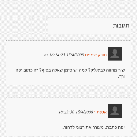
תגובות
זה
15/4/2008 16:14:25
חובק שמיים
שיר מחווה לביאליק? למה יש סימן שאלה בסוף? זה כתוב יפה
ורך.
15/4/2008 18:23:30
אסנת י
יפה כתבת. מעורר את רצוני לדהור..