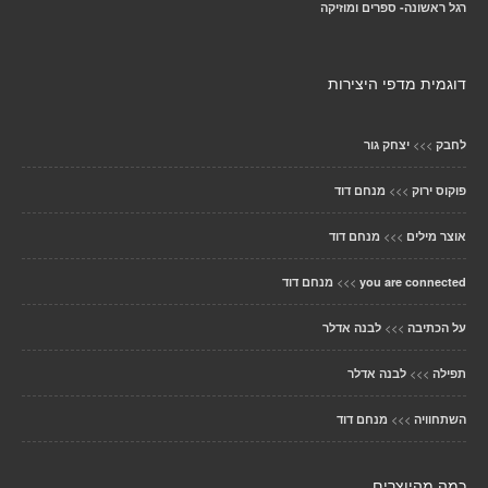
רגל ראשונה- ספרים ומוזיקה
דוגמית מדפי היצירות
>>>
לחבק
יצחק גור
>>>
פוקוס ירוק
מנחם דוד
>>>
אוצר מילים
מנחם דוד
>>>
you are connected
מנחם דוד
>>>
על הכתיבה
לבנה אדלר
>>>
תפילה
לבנה אדלר
>>>
השתחוויה
מנחם דוד
כמה מהיוצרים