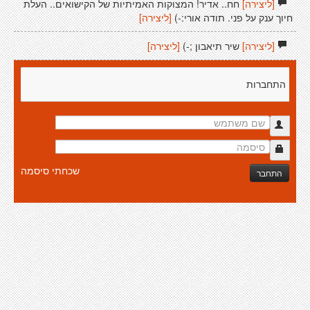
[ליצירה]
חח.. אדיר! המצוקות האמיתיות של הקישואים.. העלת
חיוך ענק על פני. תודה אורי:-)
[ליצירה]
[ליצירה]
שיר תיאבון ;-)
[ליצירה]
התחברות
שכחתי סיסמה
התחבר