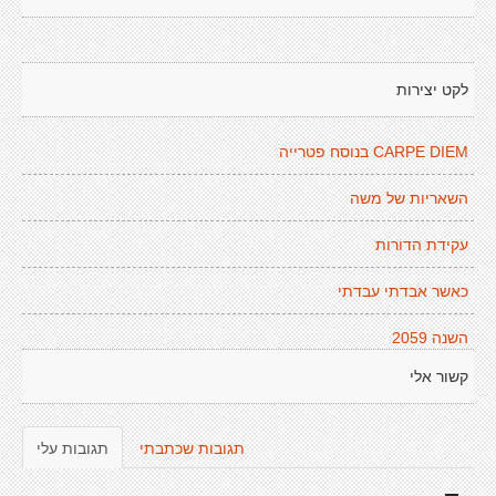
לקט יצירות
CARPE DIEM בנוסח פטרייה
השאריות של משה
עקידת הדורות
כאשר אבדתי עבדתי
השנה 2059
קשור אלי
תגובות שכתבתי
תגובות עלי