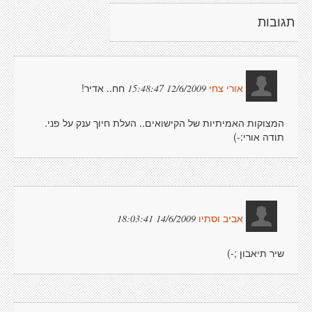
תגובות
חח.. אדיר!
12/6/2009 15:48:47
אורי צחי
המצוקות האמיתיות של הקישואים.. העלת חיוך ענק על פני.
תודה אורי:-)
14/6/2009 18:03:41
אביב וסתיו
שיר תיאבון ;-)