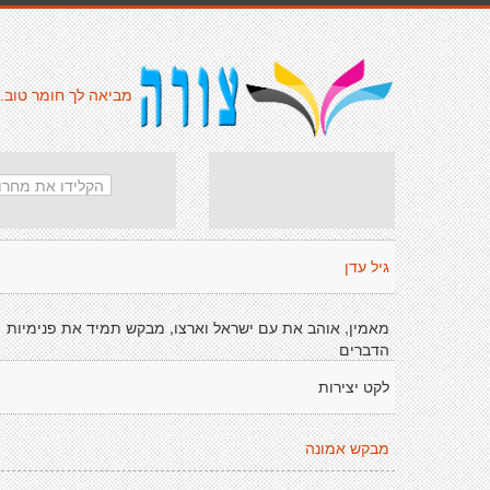
מביאה לך חומר טוב.
גיל עדן
מאמין, אוהב את עם ישראל וארצו, מבקש תמיד את פנימיות
הדברים
לקט יצירות
מבקש אמונה