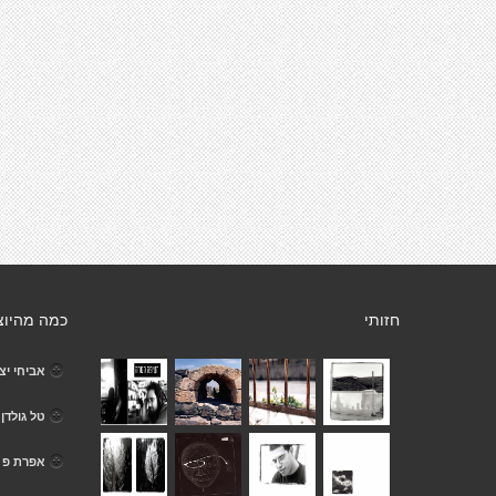
חזותי
כמה מהיוצ
אביחי יצ
טל גולדן
אפרת פ