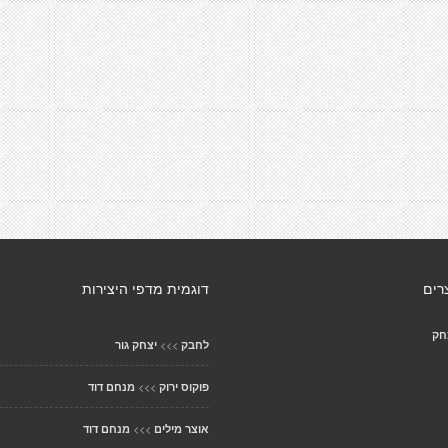
רים
דוגמית מדפי היצירות
חק
>>>
לחבק
יצחק גור
>>>
פוקוס ירוק
מנחם דוד
>>>
אוצר מילים
מנחם דוד