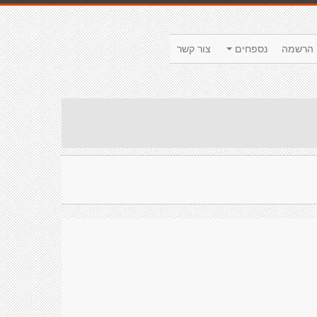
הרשמה
נספחים
צור קשר