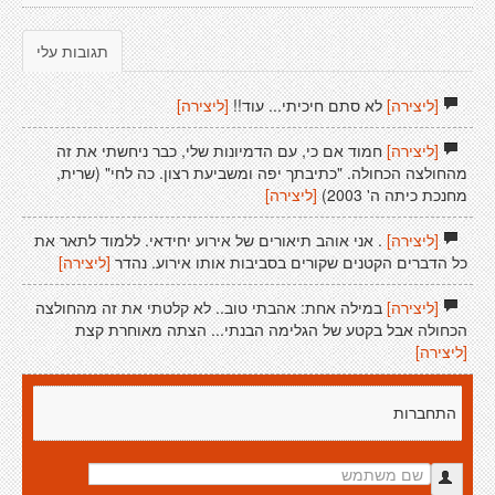
תגובות עלי
[ליצירה]
לא סתם חיכיתי... עוד!!
[ליצירה]
[ליצירה]
חמוד אם כי, עם הדמיונות שלי, כבר ניחשתי את זה
מהחולצה הכחולה. "כתיבתך יפה ומשביעת רצון. כה לחי" (שרית,
מחנכת כיתה ה' 2003)
[ליצירה]
[ליצירה]
. אני אוהב תיאורים של אירוע יחידאי. ללמוד לתאר את
כל הדברים הקטנים שקורים בסביבות אותו אירוע. נהדר
[ליצירה]
[ליצירה]
במילה אחת: אהבתי טוב.. לא קלטתי את זה מהחולצה
הכחולה אבל בקטע של הגלימה הבנתי... הצתה מאוחרת קצת
[ליצירה]
התחברות