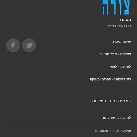
מנחם דוד
דברו איתי
בפייס
שיעורי גיטרה
שאלנה - אתר טריוויה
לוח עברי לועזי
רגל ראשונה- ספרים ומוזיקה
דוגמית מדפי היצירות
>>>
לחבק
יצחק גור
>>>
פוקוס ירוק
מנחם דוד