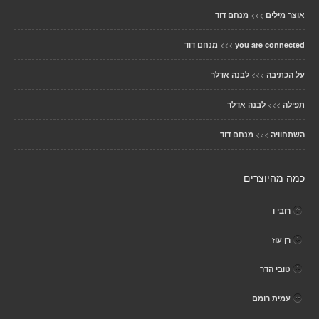
>>>
אוצר מילים
מנחם דוד
>>>
you are connected
מנחם דוד
>>>
על הכתיבה
לבנה אדלר
>>>
תפילה
לבנה אדלר
>>>
השתחוויה
מנחם דוד
כמה מהיוצרים
רובי ו
רן עוז
טובי הדר
עמית רומם