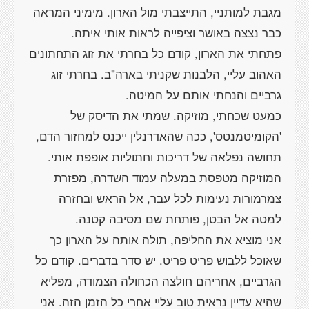
מגבת למותניי, התייצבתי מול הארון. מימיני המראה
פתחתי את הארון, קודם כל בחרתי את זוג התחתונים
האהוב עליי, הלבנות שקניתי בארה"ב. בחרתי זוג
כמעט שכחתי, מוזיקה. שמתי את הדיסק של
'הקומיטמנטס', ככה שהאדרנלין ייכנס למחזור הדם,
תחושה נפלאה של דריכות וחתוליות אופפת אותי.
המוזיקה מטפסת במעלה עמוד השדרה, מפזרת
צמרמורות נעימות לכל עבר, אל הראש ובחזרה
אני מוציא את החליפה, תולה אותה על הארון כך
שאוכל ללבוש פריט פריט. יש סדר בדברים. קודם כל
הגרביים, אחריהם חולצה הכחולה הצמודה, מפליא
שהיא עדיין נראית טוב עליי אחרי כל הזמן הזה. אני