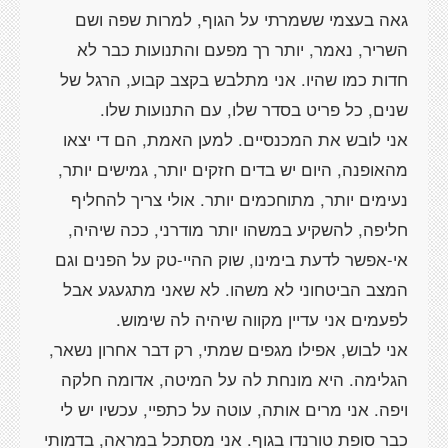
גאה בעצמי ששמרתי על הגוף, למרות שפה ושם
השריר, נאמר, יותר רך מפעם והתנועות כבר לא
חדות כמו שהיו. אני מתלבש בקצב קבוע, הרגל של
אני לובש את המכנסיים. למען האמת, הם די יצאו
מהאופנה, היום יש בדים חזקים יותר, גמישים יותר,
נעימים יותר, מתוחכמים יותר. אולי צריך להחליף
חליפה, להשקיע במשהו יותר מודרני, ככה שיהיה,
אי-אפשר לדעת בימינו, שוק ההיי-טק על הפנים וגם
המצב הביטחוני לא משהו. לא שאני מתגעגע אבל
אני לבוש, אפילו מגפים שמתי, רק דבר אחרון נשאר,
הגלימה. היא מונחת לה על המיטה, אדומה חלקה
ויפה. אני מרים אותה, עוטה על כתפיי, עכשיו יש לי
כבר סופת טורנדו בגוף. אני מסתכל במראה, בדמותי