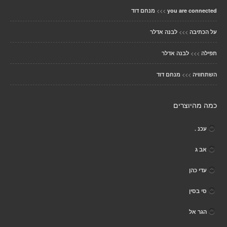
>>>
you are connected
מנחם דוד
>>>
על הכתיבה
לבנה אדלר
>>>
תפילה
לבנה אדלר
>>>
השתחוויה
מנחם דוד
כמה מהיוצרים
עכנ .
אב ג
עדי כהן
סי בסין
הגר אל