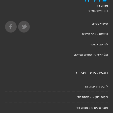
מנחם דוד
דברו איתי
בפייס
שיעורי גיטרה
שאלנה - אתר טריוויה
לוח עברי לועזי
רגל ראשונה- ספרים ומוזיקה
דוגמית מדפי היצירות
>>>
לחבק
יצחק גור
>>>
פוקוס ירוק
מנחם דוד
>>>
אוצר מילים
מנחם דוד