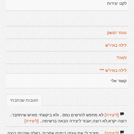
לקט יצירות
.
טוהר הנשק
לילה באיו"ש
למה?
לילה באיו"ש ***
קשור אלי
תגובות שכתבתי
[ליצירה]
לא מחפש להרשים נמס.. ולא ביקשתי מאיש שיתחבר..
רוצה-יקרא,לא רוצה,יעבור ליצירה הבאה ברשימה..
[ליצירה]
[ליצירה]
... מזכיר לי את עצמי בימים אחרים. כאלה שהייתי רוצה