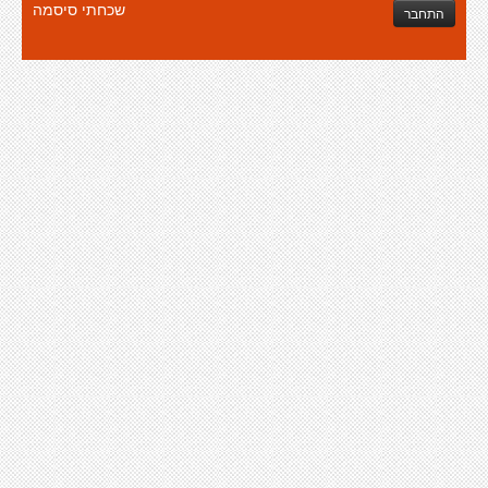
שכחתי סיסמה
התחבר