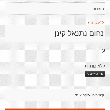
היצירות
ללא כותרת
נחום נתנאל קינן
ע
ללא כותרת
לדף היצירה >>
קישורים שאקח עימי