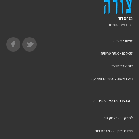
מנחם דוד
דברו איתי
בפייס
שיעורי גיטרה
שאלנה - אתר טריוויה
לוח עברי לועזי
רגל ראשונה- ספרים ומוזיקה
דוגמית מדפי היצירות
>>>
לחבק
יצחק גור
>>>
פוקוס ירוק
מנחם דוד