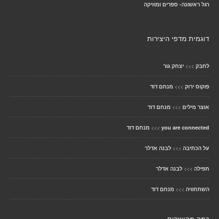
רגל ראשונה- ספרים ומוזיקה
דוגמית מדפי היצירות
>>>
לחבק
יצחק גור
>>>
פוקוס ירוק
מנחם דוד
>>>
אוצר מילים
מנחם דוד
>>>
you are connected
מנחם דוד
>>>
על הכתיבה
לבנה אדלר
>>>
תפילה
לבנה אדלר
>>>
השתחוויה
מנחם דוד