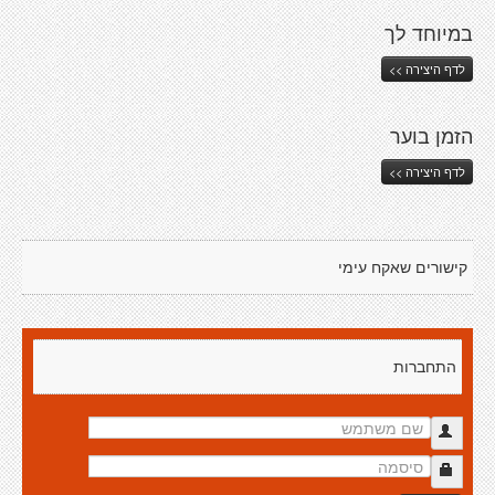
במיוחד לך
לדף היצירה >>
הזמן בוער
לדף היצירה >>
קישורים שאקח עימי
התחברות