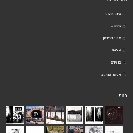
כמה מהיוצרים
סימה פלוס
שירה ..
מאיר פרידמן
DAV d.
בן אדם
אסתר אמינוב
חזותי