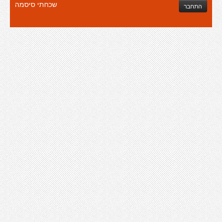
שכחתי סיסמה
התחבר