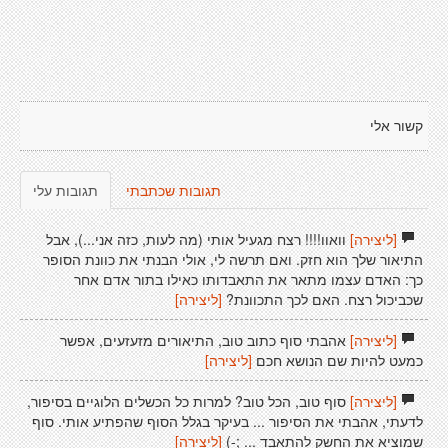
קשור אלי
תגובות שכתבתי
תגובות עלי
[ליצירה]
וואוו!!!! רצח מגעיל אותי (מה לעות, כזה אני...), אבל
התיאור שלך הוא חזק. ואם תרשה לי, אולי הבנתי את כוונת הסופר
כך: האדם עצמו מתאר את התאבדותו כאילו בתור אדם אחר
שכביכול רצח. האם לכך התכוונת?
[ליצירה]
[ליצירה]
אהבתי סוף כתוב טוב, התיאורים מזעזעים, אפשר
כמעט להיות שם הנושא חכם
[ליצירה]
[ליצירה]
סוף טוב, הכל טוב? למרות כל הכשלים הלוגיים בסיפור,
לדעתי, אהבתי את הסיפור ... בעיקר בגלל הסוף שהפתיע אותי. סוף
שמוציא את החשק להתאבד ... ;-)
[ליצירה]