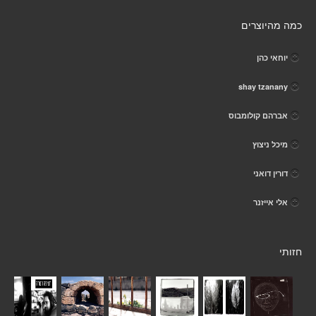
כמה מהיוצרים
יוחאי כהן
shay tzanany
אברהם קולומבוס
מיכל ניצוץ
דורין דואני
אלי אייזנר
חזותי