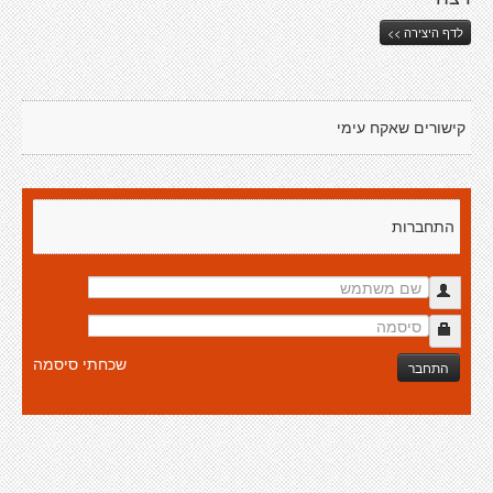
לדף היצירה >>
קישורים שאקח עימי
התחברות
שכחתי סיסמה
התחבר