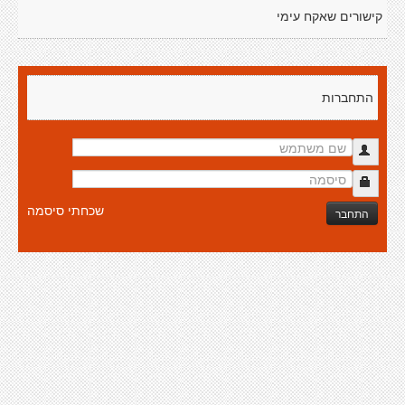
קישורים שאקח עימי
התחברות
שכחתי סיסמה
התחבר