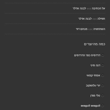
>>>
על הכתיבה
לבנה אדלר
>>>
תפילה
לבנה אדלר
>>>
השתחוויה
מנחם דוד
כמה מהיוצרים
דרדסית כפר הדרדסים
דנה סיני
אסתי קמאי
יורי גלושקוב
טלי מודן
seagull seagull