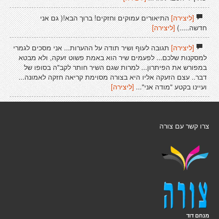
[ליצירה]
התיאורים עמוקים וחזקים! ברוך הבא!( גם אני
חדשה.....)
[ליצירה]
[ליצירה]
תגובה לעוף ושיר תודה על ההערות... אני מסכים לגמרי
למסקנות שלכם... לפעמים שיר הוא באמת פשוט זעקה, ולא מבטא
במפורש את הפיתרון... למרות שגם השיר חותר לקב"ה בסופו של
דבר.. עצם הזעקה אליו היא בצורה מסוימת קריאה חזקה לאמונה...
ועיינו בקטע "מודה אני"...
[ליצירה]
צרו קשר עם צורה
מנחם דוד