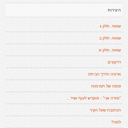
היצירות
שואה. חלק ג
שואה. חלק ב
שואה. חלק א
דרקונים
ארוכה הדרך הביתה
סופה של תמימות
"מודה אני" - מוקדש לעוף ושיר...
הכתובת שעל הקיר
למה?