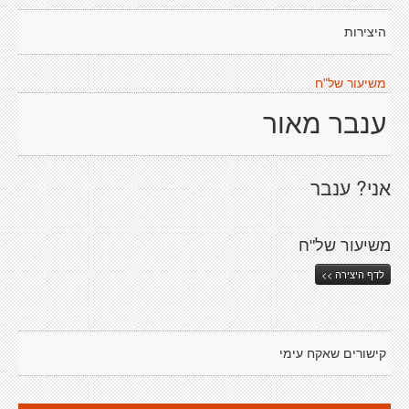
היצירות
משיעור של"ח
ענבר מאור
אני? ענבר
משיעור של"ח
לדף היצירה >>
קישורים שאקח עימי