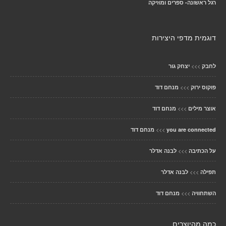
רגל ראשונה- ספרים ומוזיקה
דוגמית מדפי היצירות
>>>
לחבק
יצחק גור
>>>
פוקוס ירוק
מנחם דוד
>>>
אוצר מילים
מנחם דוד
>>>
you are connected
מנחם דוד
>>>
על הכתיבה
לבנה אדלר
>>>
תפילה
לבנה אדלר
>>>
השתחוויה
מנחם דוד
כמה מהיוצרים