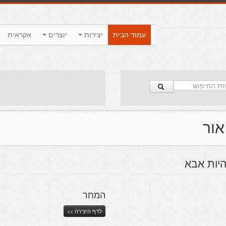
עמוד הבית
יצירות
יוצרים
אקראית
אור
היות אבא
המחר
לדף היצירה >>