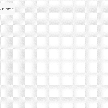
קישורים ש