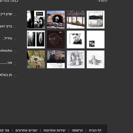
חזותי
כמה מהיוצ
שרון דיין
ברוך הגב
טידיל .
chocho .
אני.........
חן בצלא
|
|
|
|
דף הבית
הרשמה
יצירות אחרונות
יוצרים אחרונים
צור קש