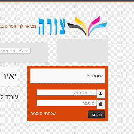
מביאה לך חומר טוב.
יאיר 
התחברות
עומד ל
שכחתי סיסמה
התחבר