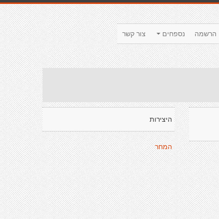
הרשמה
נספחים
צור קשר
היצירות
המחר