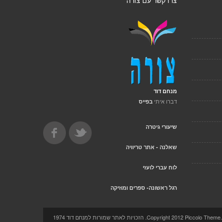
צרו קשר עם צורה
מנחם דוד
דברו איתי
בפייס
שיעורי גיטרה
שאלנה - אתר טריוויה
לוח עברי לועזי
רגל ראשונה- ספרים ומוזיקה
Copyright 2012 Pi. הזכויות לאתר שמורות למנחם דוד 1974