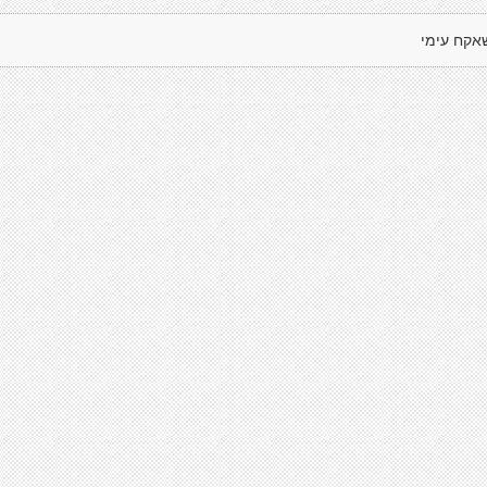
אקח עימי