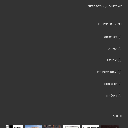
>>>
השתחוויה
מנחם דוד
כמה מהיוצרים
דני שוחט
שירן ק
צחית ג
אחת אלמונית
יורם תומר
דקל יהוד
חזותי