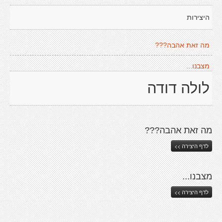
היצירות
מה זאת אהבה???
מצבנו...
לולה דודה
מה זאת אהבה???
לדף היצירה >>
מצבנו...
לדף היצירה >>