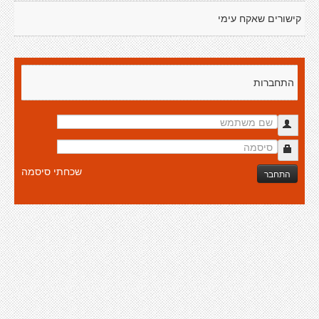
קישורים שאקח עימי
התחברות
שכחתי סיסמה
התחבר