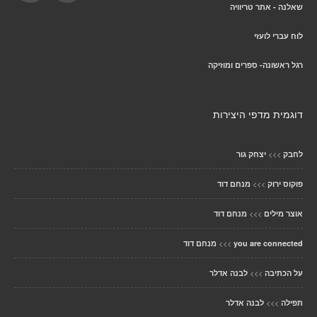
שאלנה - אתר טריוויה
לוח עברי לועזי
רגל ראשונה- ספרים ומוזיקה
דוגמית מדפי היצירות
>>>
לחבק
יצחק גור
>>>
פוקוס ירוק
מנחם דוד
>>>
אוצר מילים
מנחם דוד
>>>
you are connected
מנחם דוד
>>>
על הכתיבה
לבנה אדלר
>>>
תפילה
לבנה אדלר