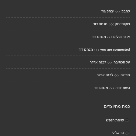
>>>
לחבק
יצחק גור
>>>
פוקוס ירוק
מנחם דוד
>>>
אוצר מילים
מנחם דוד
>>>
you are connected
מנחם דוד
>>>
על הכתיבה
לבנה אדלר
>>>
תפילה
לבנה אדלר
>>>
השתחוויה
מנחם דוד
כמה מהיוצרים
שיחת הנפש
ניר גלילי