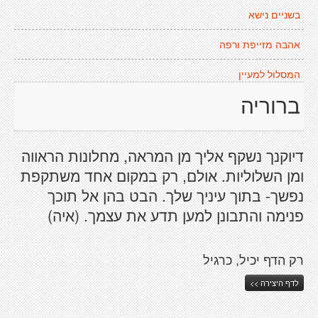
בשניים נישא
אהבה מזייפת ורפה
המסלול למעיין
ברוריה
דיוקנך נשקף אליך מן המראה, מחלונות הראווה
ומן השלוליות. אולם, רק במקום אחד משתקפת
נפשך- בתוך עיניך שלך. הבט בהן אל תוכך
פנימה והתבונן למען תדע את עצמך. (איה)
רק הדף יכיל, כרגיל
לדף היצירה >>