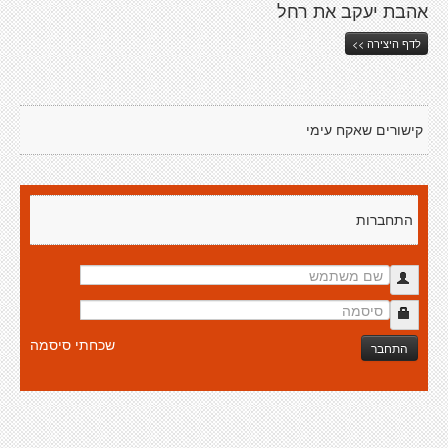
אהבת יעקב את רחל
לדף היצירה >>
קישורים שאקח עימי
התחברות
שכחתי סיסמה
התחבר