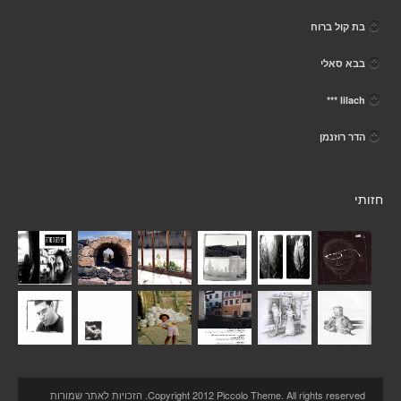
בת קול ברוח
בבא סאלי
lilach ***
הדר רוזנמן
חזותי
Copyright 2012 Piccolo Theme. All rights reserved. הזכויות לאתר שמורות