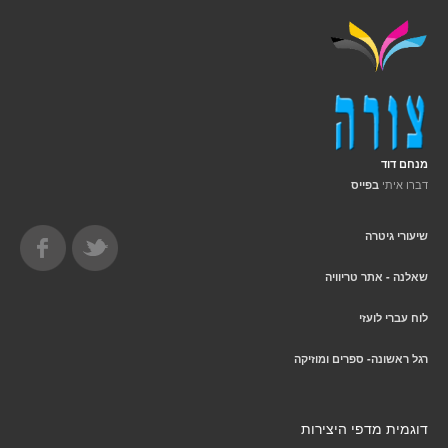
מנחם דוד
דברו איתי
בפייס
שיעורי גיטרה
שאלנה - אתר טריוויה
לוח עברי לועזי
רגל ראשונה- ספרים ומוזיקה
דוגמית מדפי היצירות