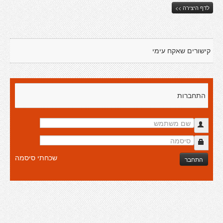
לדף היצירה >>
קישורים שאקח עימי
התחברות
שכחתי סיסמה
התחבר