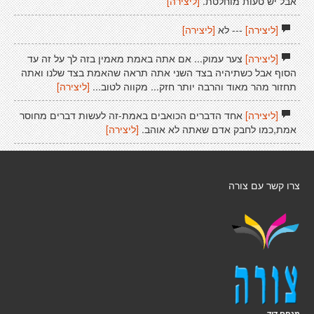
אבל יש טעות מוחלטת.
[ליצירה]
[ליצירה]
--- לא
[ליצירה]
[ליצירה]
צער עמוק... אם אתה באמת מאמין בזה לך על זה עד
הסוף אבל כשתיהיה בצד השני אתה תראה שהאמת בצד שלנו ואתה
תחזור מהר מאוד והרבה יותר חזק... מקווה לטוב...
[ליצירה]
[ליצירה]
אחד הדברים הכואבים באמת-זה לעשות דברים מחוסר
אמת,כמו לחבק אדם שאתה לא אוהב.
[ליצירה]
צרו קשר עם צורה
מנחם דוד