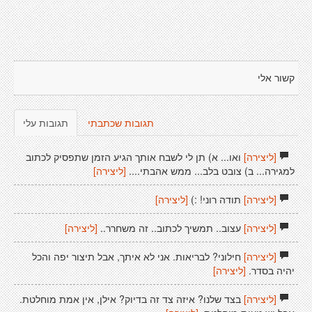
קשור אלי
תגובות שכתבתי
תגובות עלי
[ליצירה]
ואו... א) תן לי לשבח אותך הגיע הזמן שתפסיק לכתוב
למגירה... ב) צובט בלב... ממש אהבתי....
[ליצירה]
[ליצירה]
תודה רוני! :)
[ליצירה]
[ליצירה]
עצוב.. תמשיך לכתוב.. זה משחרר..
[ליצירה]
[ליצירה]
חילוני? לבריאות. אני לא איתך, אבל תיצור יפה והכל
יהיה בסדר.
[ליצירה]
[ליצירה]
בצד שלנו? איזה צד זה בדיוק? אילן, אין אמת מוחלטת.