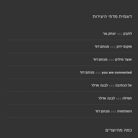
דוגמית מדפי היצירות
>>>
לחבק
יצחק גור
>>>
פוקוס ירוק
מנחם דוד
>>>
אוצר מילים
מנחם דוד
>>>
you are connected
מנחם דוד
>>>
על הכתיבה
לבנה אדלר
>>>
תפילה
לבנה אדלר
>>>
השתחוויה
מנחם דוד
כמה מהיוצרים