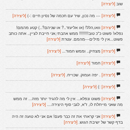
שוב
[ליצירה]
[ליצירה]
--- מה נכון, שיר עם חכמה של נסיון חיים :-)
[ליצירה]
[ליצירה]
וואו,הלל! (או אליעזר..? או שניהם?..) קטע מהמם!
נפלא! פשוט כ"כ טוב!!!!!!!! ממש אהבתי,אני חייבת לציין.. אתה כותב
פשוט...אין לי מילים---מהמם. עטרת
[ליצירה]
[ליצירה]
מצחיק.. וממש חמוד...
[ליצירה]
[ליצירה]
חמוד
[ליצירה]
[ליצירה]
. יפה ועמוק. שכוייח.
[ליצירה]
[ליצירה]
:)
[ליצירה]
[ליצירה]
פשוט ונפלא... אין לי מה להגיד יותר מזה... זה ממש
מה שאני מייחלת לו, ז"א, לגבי סוף היצירה....
[ליצירה]
[ליצירה]
אני קראתי את זה כבר פעם! אם אני לא טועה זה היה
בדף קשר של ישיבת הגוש.
[ליצירה]