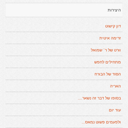
היצירות
דון קישוט
זרימה איטית
וורט של ר´ שמואל
מתחילים לחפש
הסוד של הבורח
האריה
בסופו של דבר זה נשאר....
עוד יום
ולפעמים פשוט נמאס...