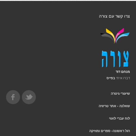
צרו קשר עם צורה
מנחם דוד
דברו איתי
בפייס
שיעורי גיטרה
שאלנה - אתר טריוויה
לוח עברי לועזי
רגל ראשונה- ספרים ומוזיקה