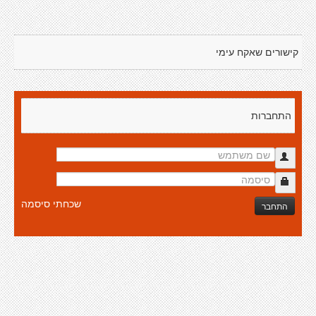
קישורים שאקח עימי
התחברות
שכחתי סיסמה
התחבר