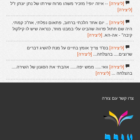
[ליצירה]
-- איזה יופי! מזכיר משהו מרוח שירתו של נתן יונתן ז"ל
[ליצירה]
[ליצירה]
.. יום אחד הלכתי ברחוב, פתאום נפלתי, אח"כ קמתי.
היה שם חתול פרווה שהביט עלי במבט מוזר, כנראה שיש לו קילקול
קיבה" - אה-הא.
[ליצירה]
[ליצירה]
בס'ד צריך אומץ בחיים על מנת להשיג דברים
שרוצים.... בהצלחה...
[ליצירה]
[ליצירה]
וואי..... ממש יפה..... אהבתי את הסגנון של השירה....
בהצלחה ...
[ליצירה]
צרו קשר עם צורה