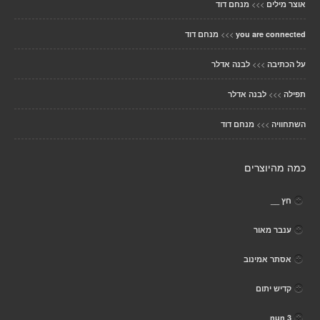
>>>
אוצר מילים
מנחם דוד
>>>
you are connected
מנחם דוד
>>>
על הכתיבה
לבנה אדלר
>>>
תפילה
לבנה אדלר
>>>
השתחוויה
מנחם דוד
כמה מהיוצרים
חץ __
ענבר מאור
אסתר אמינוב
קדיש יתום
nun 3