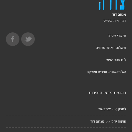
מנחם דוד
דברו איתי
בפייס
שיעורי גיטרה
שאלנה - אתר טריוויה
לוח עברי לועזי
רגל ראשונה- ספרים ומוזיקה
דוגמית מדפי היצירות
>>>
לחבק
יצחק גור
>>>
פוקוס ירוק
מנחם דוד