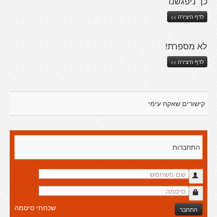
כך ניפגשנו
לדף היצירה >>
לא מספרת!
לדף היצירה >>
קישורים שאקח עימי
התחברות
שכחתי סיסמה
התחבר