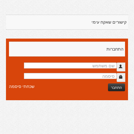
קישורים שאקח עימי
התחברות
שכחתי סיסמה
התחבר