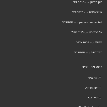
>>>
פוקוס ירוק
מנחם דוד
>>>
אוצר מילים
מנחם דוד
>>>
you are connected
מנחם דוד
>>>
על הכתיבה
לבנה אדלר
>>>
תפילה
לבנה אדלר
>>>
השתחוויה
מנחם דוד
כמה מהיוצרים
ניר גלילי
יפה מרחוק
יאיר דביר