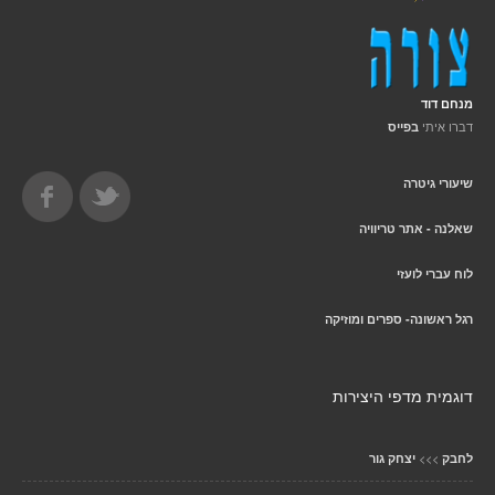
מנחם דוד
דברו איתי
בפייס
שיעורי גיטרה
שאלנה - אתר טריוויה
לוח עברי לועזי
רגל ראשונה- ספרים ומוזיקה
דוגמית מדפי היצירות
>>>
לחבק
יצחק גור