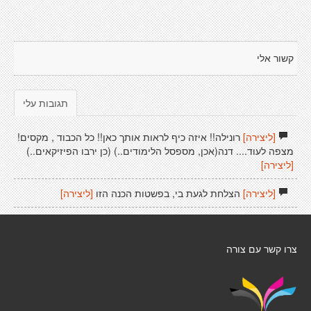
קשור אלי
תגובות עלי
[ליצירה]
רונילה!! איזה כיף לראות אותך כאן!! כל הכבוד , מקסים!
מצפה לעוד.... דנה(אכן, מספסל הלימודים..) (כן ירבו הפיזיקאים..)
[ליצירה]
[ליצירה]
הצלחת לגעת בי, בפשטות הכנה הזו
[ליצירה]
צרו קשר עם צורה