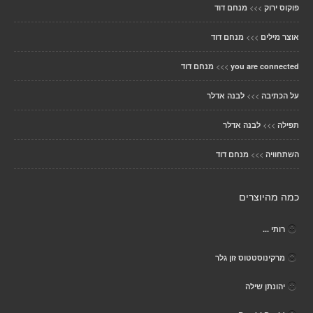
>>>
פוקוס ירוק
מנחם דוד
>>>
אוצר מילים
מנחם דוד
>>>
you are connected
מנחם דוד
>>>
על הכתיבה
לבנה אדלר
>>>
תפילה
לבנה אדלר
>>>
השתחוויה
מנחם דוד
כמה מהיוצרים
רותי ...
מרקינוסטטוס זון גלר
יהונתן שילה