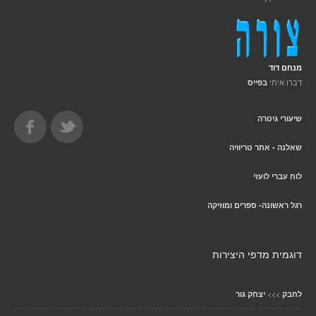
מנחם דוד
דברו איתי
בפייס
שיעורי גיטרה
שאלנה - אתר טריוויה
לוח עברי לועזי
רגל ראשונה- ספרים ומוזיקה
דוגמית מדפי היצירות
>>>
לחבק
יצחק גור