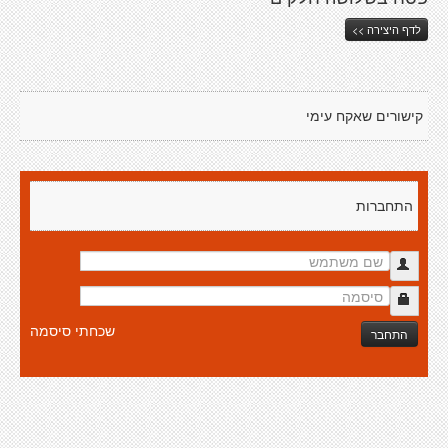
לדף היצירה >>
קישורים שאקח עימי
התחברות
שכחתי סיסמה
התחבר