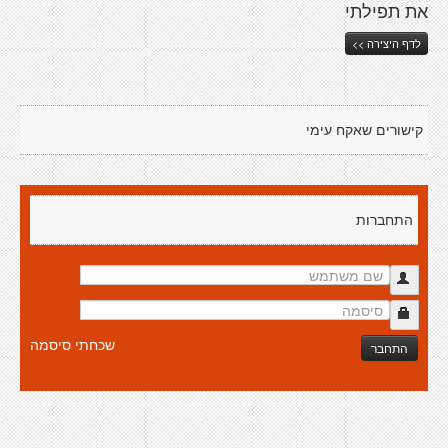
את תפילתי
לדף היצירה >>
קישורים שאקח עימי
התחברות
שכחתי סיסמה
התחבר