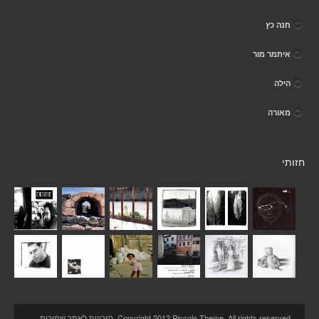
חנה כץ
איתמר מור
הילה
מאורה
חזותי
Copyright 2012 Piccolo Theme. All rights reserved. הזכויות לאתר שמורות