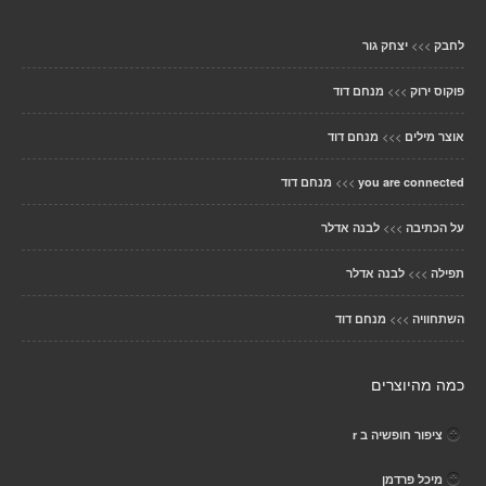
>>>
לחבק
יצחק גור
>>>
פוקוס ירוק
מנחם דוד
>>>
אוצר מילים
מנחם דוד
>>>
you are connected
מנחם דוד
>>>
על הכתיבה
לבנה אדלר
>>>
תפילה
לבנה אדלר
>>>
השתחוויה
מנחם דוד
כמה מהיוצרים
ציפור חופשיה ב r
מיכל פרדמן