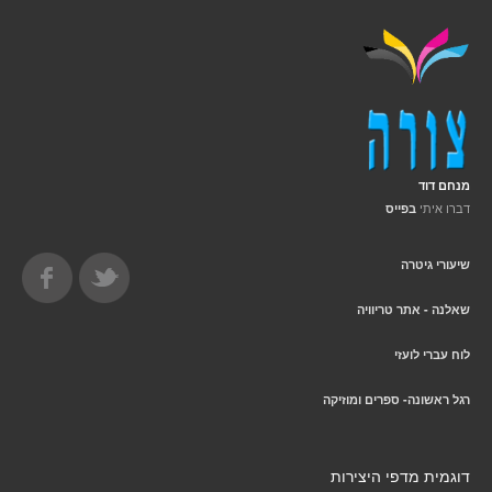
מנחם דוד
דברו איתי
בפייס
שיעורי גיטרה
שאלנה - אתר טריוויה
לוח עברי לועזי
רגל ראשונה- ספרים ומוזיקה
דוגמית מדפי היצירות