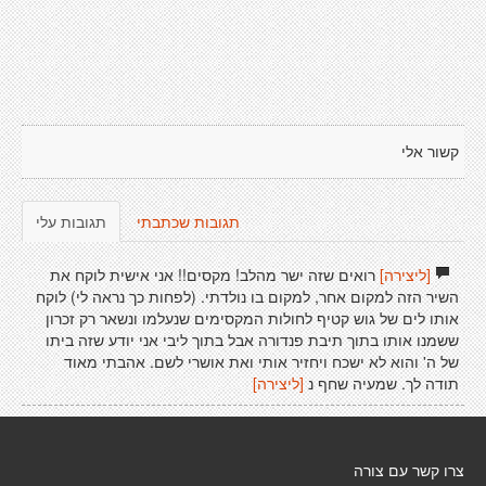
קשור אלי
תגובות שכתבתי
תגובות עלי
[ליצירה]
רואים שזה ישר מהלב! מקסים!! אני אישית לוקח את
השיר הזה למקום אחר, למקום בו נולדתי. (לפחות כך נראה לי) לוקח
אותו לים של גוש קטיף לחולות המקסימים שנעלמו ונשאר רק זכרון
ששמנו אותו בתוך תיבת פנדורה אבל בתוך ליבי אני יודע שזה ביתו
של ה' והוא לא ישכח ויחזיר אותי ואת אושרי לשם. אהבתי מאוד
תודה לך. שמעיה שחף נ
[ליצירה]
צרו קשר עם צורה