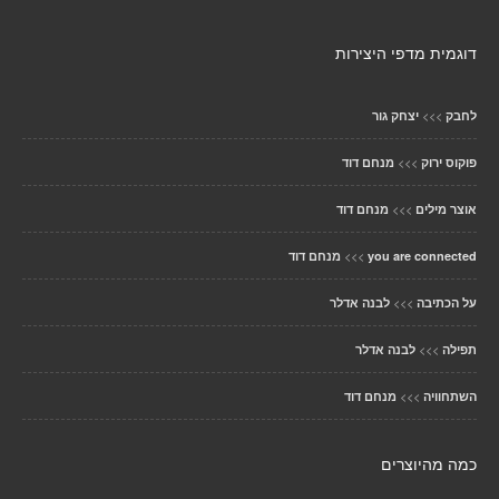
דוגמית מדפי היצירות
>>>
לחבק
יצחק גור
>>>
פוקוס ירוק
מנחם דוד
>>>
אוצר מילים
מנחם דוד
>>>
you are connected
מנחם דוד
>>>
על הכתיבה
לבנה אדלר
>>>
תפילה
לבנה אדלר
>>>
השתחוויה
מנחם דוד
כמה מהיוצרים