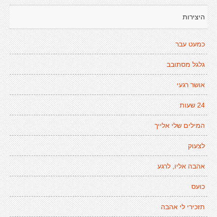
היצירות
כמעט עבר
גלגל מסתובב
אושר רגעי
24 שעות
המילים שלי אלייך
לצעוק
אהבה אליו, לרגע
כועס
תזכירי לי אהבה