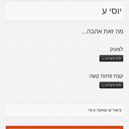
יוסי ע
מה זאת אהבה...
לצעוק
לדף היצירה >>
קצת פחות קשה
לדף היצירה >>
קישורים שאקח עימי