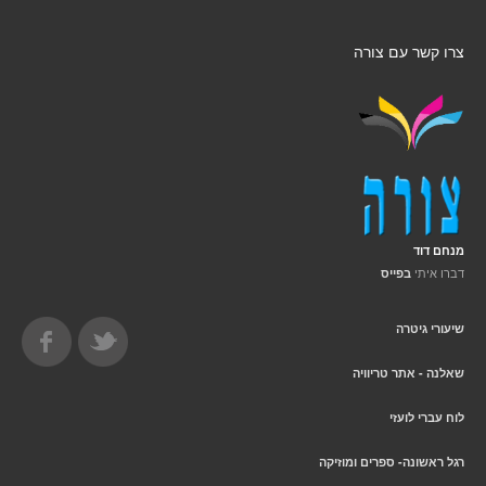
צרו קשר עם צורה
מנחם דוד
דברו איתי
בפייס
שיעורי גיטרה
שאלנה - אתר טריוויה
לוח עברי לועזי
רגל ראשונה- ספרים ומוזיקה