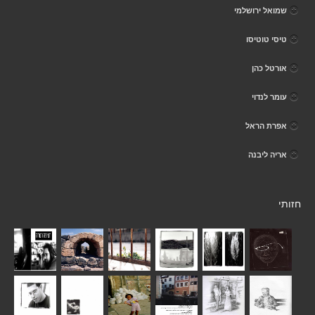
שמואל ירושלמי
טיסי טוטיסו
אורטל כהן
עומר לנדוי
אפרת הראל
אריה ליבנה
חזותי