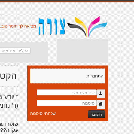
מביאה לך חומר טוב.
הקטנ
התחברות
" יודע 
(ר' נח
שכחתי סיסמה
התחבר
שופרו ש
עקדה???