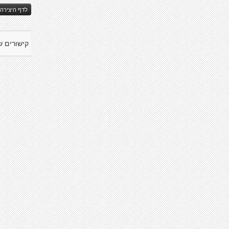
לדף היצירה 
קישורים ש