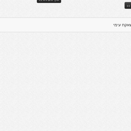
>>
אקח עימי