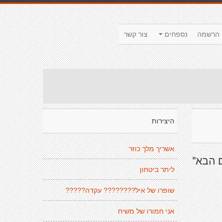
הרשמה
נספחים
צור קשר
היצירות
אשריך מלך כוזר
ם הבא"
ליתר ביטחון
שופרו של איל???????? עקדה?????
אני חמורו של משיח