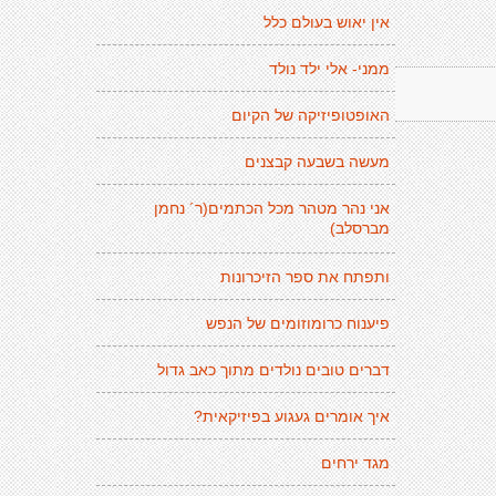
אין יאוש בעולם כלל
ממני- אלי ילד נולד
האופטופיזיקה של הקיום
מעשה בשבעה קבצנים
אני נהר מטהר מכל הכתמים(ר´ נחמן
מברסלב)
ותפתח את ספר הזיכרונות
פיענוח כרומוזומים של הנפש
דברים טובים נולדים מתוך כאב גדול
איך אומרים געגוע בפיזיקאית?
מגד ירחים