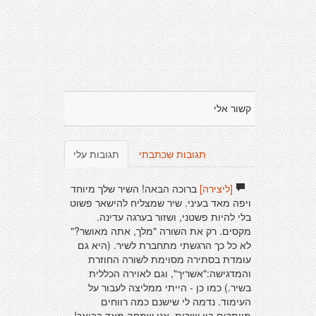
קשור אלי
תגובות שכתבתי
תגובות עלי
[ליצירה]
ברוכה הבאה! השיר שלך מיוחד
ויפה מאד בעיני. שיר שמצליח להישאר פשוט
בלי להיות פשטני, ושזור בערגה עדינה.
מקסים. רק את השורה "מלך, אתה מאושר?"
לא כל כך הרגשתי מתחברת לשיר. (היא גם
עומדת בסתירה מסוימת לשורה החוזרת
והמדגישה:"אשריך", וגם לאוירה הכללית
בשיר.) כמו כן - הייתי ממליצה לעבור על
העימוד. נדמה לי שישנם כמה רווחים
מיותרים בין שורות. אני שמחה מאד בבואך!