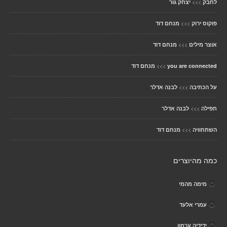
>>>
לחבק
יצחק גור
>>>
פוקוס ירוק
מנחם דוד
>>>
אוצר מילים
מנחם דוד
>>>
you are connected
מנחם דוד
>>>
על הכתיבה
לבנה אדלר
>>>
תפילה
לבנה אדלר
>>>
השתחוויה
מנחם דוד
כמה מהיוצרים
מימה מהמי
עמרי אלעד
ידידיה ערמון