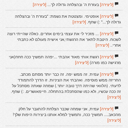
[ליצירה]
בעזרת ה' ובהצלחה גדולה לך...
[ליצירה]
[ליצירה]
אופטימי. ומצטטת את נשמת: "בעזרת ה' ובהצלחה
גדולה לך..." :) שחף.
[ליצירה]
[ליצירה]
... מזכיר לי את עצמי בימים אחרים. כאלה שהייתי רוצה
לשכוח. היטבת לתאר את הרגשתי,אני אישית מעולם לא כתבתי
אחרי..
[ליצירה]
[ליצירה]
רגשת אותי מאוד אהבתי ...יפהה תמשיך ככה חחח(אני
מרגישה כמו מורה)
[ליצירה]
[ליצירה]
עמית. זה ממש יפה. זה כבר יותר מסתם מכתב.
החריזה ממש מוסיפה. ואהבתי את הציניות. זו הדרך להתמודד
לדעתי. (הלוואי שהיתה דרך טובה יותר.) שמחה שאתה מסתכל על
זה ככה עכשיו, ולא כמו שהסתכלת בהתחלה. חיימאושרים. :) שחף.
[ליצירה]
[ליצירה]
עמית, אני שמחה שכבר הצלחת להתגבר על חלק
מהכאב.... תמשיך ככה, ותמשיך למלא אותנו ביצירות היפות שלך!
[ליצירה]