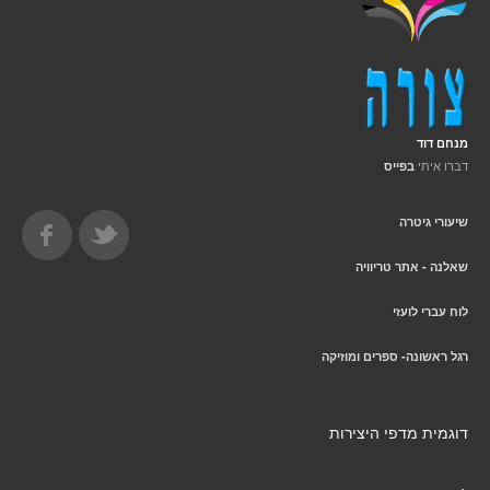
מנחם דוד
דברו איתי
בפייס
שיעורי גיטרה
שאלנה - אתר טריוויה
לוח עברי לועזי
רגל ראשונה- ספרים ומוזיקה
דוגמית מדפי היצירות