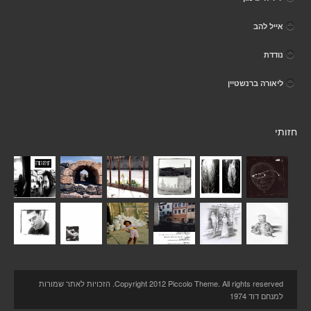
אייל להב
נודדת
ליאורה ברנשטיין
חזותי
Copyright 2012 Piccolo Theme. All rights reserved. הזכויות לאתר שמורות
למנחם דוד 1974