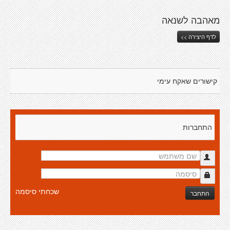
מאהבה לשנאה
לדף היצירה >>
קישורים שאקח עימי
התחברות
שכחתי סיסמה
התחבר